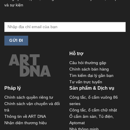
và sự kiện
Hỗ trợ
Câu hỏi thường gặp
Chính sách bán hàng
Tìm kiếm đại lý gần bạn
Tư vấn trực tuyến
Pháp lý
Sản phẩm & Dịch vụ
Chính sách quyền riêng tư
Công tắc, ổ cắm vuông 86
Chính sách vận chuyển và đổi
series
trả
Công tắc, ổ cắm chữ nhật
Thông tin về ART DNA
Ổ cắm âm sàn, Tủ điện,
Nhận diện thương hiệu
Aptomat
Nhà thông minh