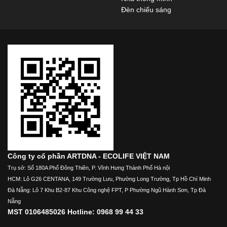
Đèn chiếu sáng
Công ty cổ phần ARTDNA - ECOLIFE VIỆT NAM
Trụ sở: Số 180A Phố Đông Thiên, P. Vĩnh Hưng Thành Phố Hà nội
HCM: Lô G26 CENTANA, 149 Trường Lưu, Phường Long Trường, Tp Hồ Chí Minh
Đà Nẵng: Lô 7 Khu B2-87 Khu Công nghệ FPT, P Phường Ngũ Hành Sơn, Tp Đà
Nẵng
MST 0106485026 Hotline: 0968 99 44 33