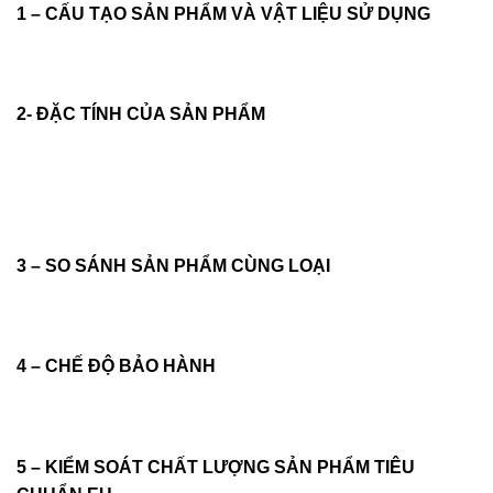
1 – CẤU TẠO SẢN PHẨM VÀ VẬT LIỆU SỬ DỤNG
2- ĐẶC TÍNH CỦA SẢN PHẨM
3 – SO SÁNH SẢN PHẨM CÙNG LOẠI
4 – CHẾ ĐỘ BẢO HÀNH
5 – KIỂM SOÁT CHẤT LƯỢNG SẢN PHẨM TIÊU