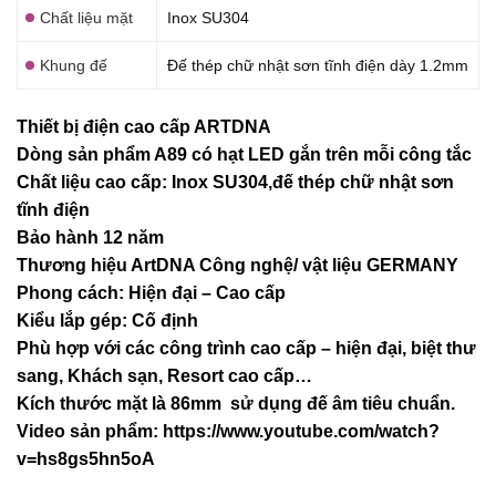
Chất liệu mặt
Inox SU304
Khung đế
Đế thép chữ nhật sơn tĩnh điện dày 1.2mm
Thiết bị điện cao cấp ARTDNA
Dòng sản phẩm A89 có hạt LED gắn trên mỗi công tắc
Chất liệu cao cấp: Inox SU304,đế thép chữ nhật sơn
tĩnh điện
Bảo hành 12 năm
Thương hiệu ArtDNA Công nghệ/ vật liệu GERMANY
Phong cách: Hiện đại – Cao cấp
Kiểu lắp gép: Cố định
Phù hợp với các công trình cao cấp – hiện đại, biệt thư
sang, Khách sạn
, Resort cao cấp…
Kích thước mặt là 86mm sử dụng đế âm tiêu chuẩn.
Video sản phẩm:
https://www.youtube.com/watch?
v=hs8gs5hn5oA