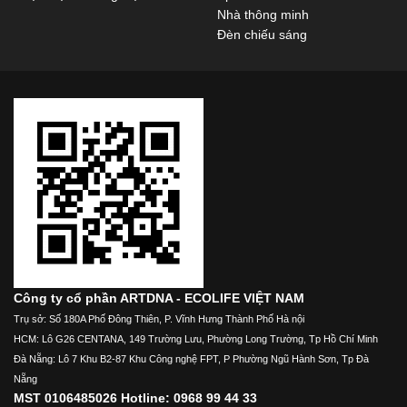
Nhà thông minh
Đèn chiếu sáng
Công ty cổ phần ARTDNA - ECOLIFE VIỆT NAM
Trụ sở: Số 180A Phố Đông Thiên, P. Vĩnh Hưng Thành Phố Hà nội
HCM: Lô G26 CENTANA, 149 Trường Lưu, Phường Long Trường, Tp Hồ Chí Minh
Đà Nẵng: Lô 7 Khu B2-87 Khu Công nghệ FPT, P Phường Ngũ Hành Sơn, Tp Đà
Nẵng
MST 0106485026 Hotline: 0968 99 44 33