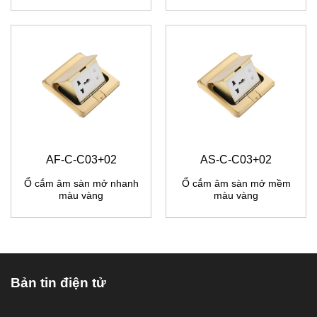
AF-C-C03+02
AS-C-C03+02
Ổ cắm âm sàn mở nhanh
Ổ cắm âm sàn mở mềm
màu vàng
màu vàng
Bản tin điện tử