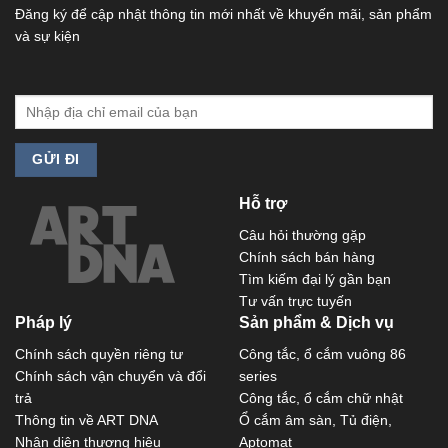
Đăng ký để cập nhật thông tin mới nhất về khuyến mãi, sản phẩm
và sự kiện
Hỗ trợ
Câu hỏi thường gặp
Chính sách bán hàng
Tìm kiếm đại lý gần bạn
Tư vấn trực tuyến
Pháp lý
Sản phẩm & Dịch vụ
Chính sách quyền riêng tư
Công tắc, ổ cắm vuông 86
Chính sách vận chuyển và đổi
series
trả
Công tắc, ổ cắm chữ nhật
Thông tin về ART DNA
Ổ cắm âm sàn, Tủ điện,
Nhận diện thương hiệu
Aptomat