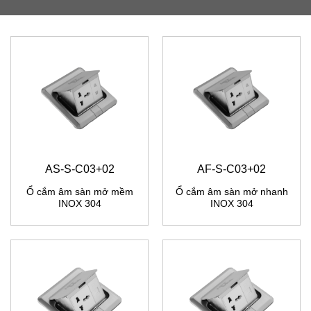
AS-S-C03+02
AF-S-C03+02
Ổ cắm âm sàn mở mềm
Ổ cắm âm sàn mở nhanh
INOX 304
INOX 304