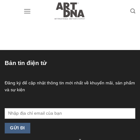
Skip
to
content
Bản tin điện tử
Đăng ký để cập nhật thông tin mới nhất về khuyến mãi, sản phẩm
và sự kiện