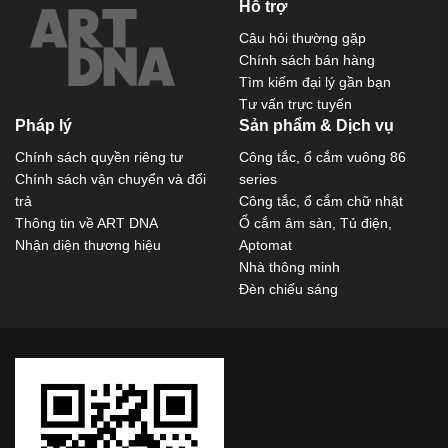
Hỗ trợ
Câu hỏi thường gặp
Chính sách bán hàng
Tìm kiếm đại lý gần bạn
Tư vấn trực tuyến
Pháp lý
Sản phẩm & Dịch vụ
Chính sách quyền riêng tư
Công tắc, ổ cắm vuông 86
Chính sách vận chuyển và đổi
series
trả
Công tắc, ổ cắm chữ nhật
Thông tin về ART DNA
Ổ cắm âm sàn, Tủ điện,
Nhận diện thương hiệu
Aptomat
Nhà thông minh
Đèn chiếu sáng