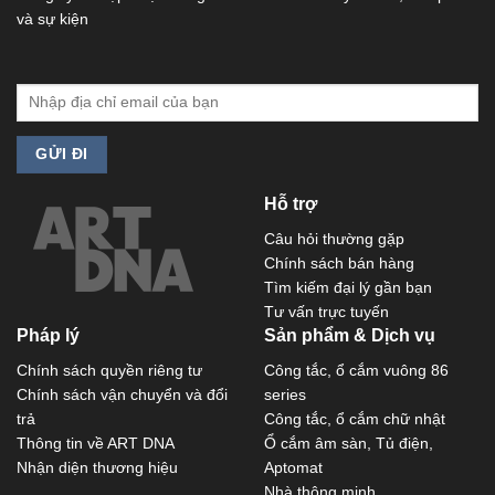
và sự kiện
Hỗ trợ
Câu hỏi thường gặp
Chính sách bán hàng
Tìm kiếm đại lý gần bạn
Tư vấn trực tuyến
Pháp lý
Sản phẩm & Dịch vụ
Chính sách quyền riêng tư
Công tắc, ổ cắm vuông 86
Chính sách vận chuyển và đổi
series
trả
Công tắc, ổ cắm chữ nhật
Thông tin về ART DNA
Ổ cắm âm sàn, Tủ điện,
Nhận diện thương hiệu
Aptomat
Nhà thông minh