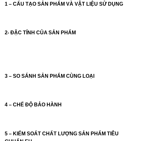
1 – CẤU TẠO SẢN PHẨM VÀ VẬT LIỆU SỬ DỤNG
2- ĐẶC TÍNH CỦA SẢN PHẨM
3 – SO SÁNH SẢN PHẨM CÙNG LOẠI
4 – CHẾ ĐỘ BẢO HÀNH
5 – KIỂM SOÁT CHẤT LƯỢNG SẢN PHẨM TIÊU