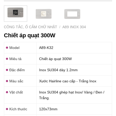
CÔNG TẮC, Ổ CẮM CHỮ NHẬT
/
A89 INOX 304
Chiết áp quạt 300W
Model
A89-K32
Miêu tả
Chiết áp quạt 300W
Đặc điểm
Inox SU304 dày 1.2mm
Màu sắc
Xước Hairline cao cấp - Trắng Inox
Vật chất
Inox SU304 ghép hạt Inox/ Vàng / Đen /
Trắng.
Kích thước
120x73mm