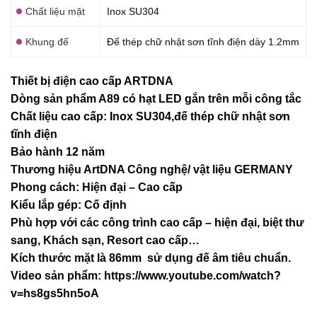
Chất liệu mặt
Inox SU304
Khung đế
Đế thép chữ nhật sơn tĩnh điện dày 1.2mm
Thiết bị điện cao cấp ARTDNA
Dòng sản phẩm A89 có hạt LED gắn trên mỗi công tắc
Chất liệu cao cấp: Inox SU304,đế thép chữ nhật sơn
tĩnh điện
Bảo hành 12 năm
Thương hiệu ArtDNA Công nghệ/ vật liệu GERMANY
Phong cách: Hiện đại – Cao cấp
Kiểu lắp gép: Cố định
Phù hợp với các công trình cao cấp – hiện đại, biệt thư
sang, Khách sạn
, Resort cao cấp…
Kích thước mặt là 86mm sử dụng đế âm tiêu chuẩn.
Video sản phẩm:
https://www.youtube.com/watch?
v=hs8gs5hn5oA