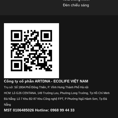
Đèn chiếu sáng
Công ty cổ phần ARTDNA - ECOLIFE VIỆT NAM
Trụ sở: Số 180A Phố Đông Thiên, P. Vĩnh Hưng Thành Phố Hà nội
HCM: Lô G26 CENTANA, 149 Trường Lưu, Phường Long Trường, Tp Hồ Chí Minh
Đà Nẵng: Lô 7 Khu B2-87 Khu Công nghệ FPT, P Phường Ngũ Hành Sơn, Tp Đà
Nẵng
MST 0106485026 Hotline: 0968 99 44 33