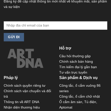
Đăng ký để cập nhật thông tin mới nhất về khuyến mãi, sản phẩm
và sự kiện
Hỗ trợ
Câu hỏi thường gặp
Chính sách bán hàng
Tìm kiếm đại lý gần bạn
Tư vấn trực tuyến
Pháp lý
Sản phẩm & Dịch vụ
Chính sách quyền riêng tư
Công tắc, ổ cắm vuông 86
Chính sách vận chuyển và đổi
series
trả
Công tắc, ổ cắm chữ nhật
Thông tin về ART DNA
Ổ cắm âm sàn, Tủ điện,
Nhận diện thương hiệu
Aptomat