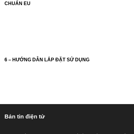
CHUẨN EU
6 – HƯỚNG DẪN LẮP ĐẶT SỬ DỤNG
Bản tin điện tử