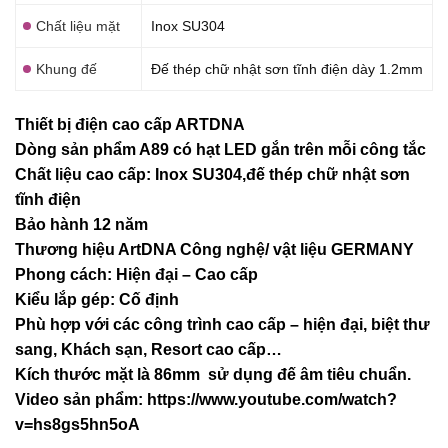
Chất liệu mặt
Inox SU304
Khung đế
Đế thép chữ nhật sơn tĩnh điện dày 1.2mm
Thiết bị điện cao cấp ARTDNA
Dòng sản phẩm A89 có hạt LED gắn trên mỗi công tắc
Chất liệu cao cấp: Inox SU304,đế thép chữ nhật sơn
tĩnh điện
Bảo hành 12 năm
Thương hiệu ArtDNA Công nghệ/ vật liệu GERMANY
Phong cách: Hiện đại – Cao cấp
Kiểu lắp gép: Cố định
Phù hợp với các công trình cao cấp – hiện đại, biệt thư
sang, Khách sạn
, Resort cao cấp…
Kích thước mặt là 86mm sử dụng đế âm tiêu chuẩn.
Video sản phẩm:
https://www.youtube.com/watch?
v=hs8gs5hn5oA