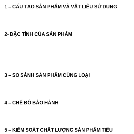
1 – CẤU TẠO SẢN PHẨM VÀ VẬT LIỆU SỬ DỤNG
2- ĐẶC TÍNH CỦA SẢN PHẨM
3 – SO SÁNH SẢN PHẨM CÙNG LOẠI
4 – CHẾ ĐỘ BẢO HÀNH
5 – KIỂM SOÁT CHẤT LƯỢNG SẢN PHẨM TIÊU