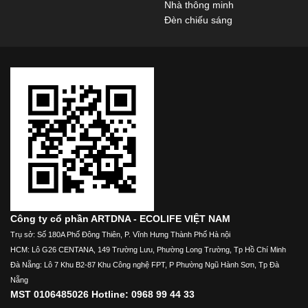
Nhà thông minh
Đèn chiếu sáng
Công ty cổ phần ARTDNA - ECOLIFE VIỆT NAM
Trụ sở: Số 180A Phố Đông Thiên, P. Vĩnh Hưng Thành Phố Hà nội
HCM: Lô G26 CENTANA, 149 Trường Lưu, Phường Long Trường, Tp Hồ Chí Minh
Đà Nẵng: Lô 7 Khu B2-87 Khu Công nghệ FPT, P Phường Ngũ Hành Sơn, Tp Đà
Nẵng
MST 0106485026 Hotline: 0968 99 44 33