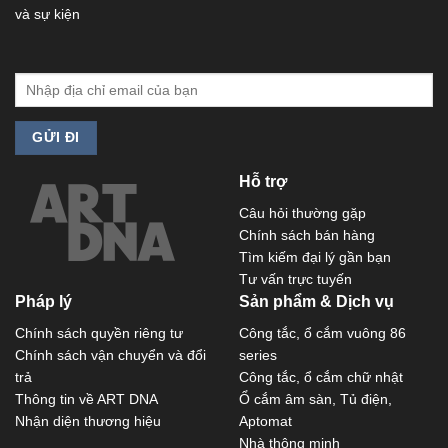
và sự kiện
Hỗ trợ
Câu hỏi thường gặp
Chính sách bán hàng
Tìm kiếm đại lý gần bạn
Tư vấn trực tuyến
Pháp lý
Sản phẩm & Dịch vụ
Chính sách quyền riêng tư
Công tắc, ổ cắm vuông 86
Chính sách vận chuyển và đổi
series
trả
Công tắc, ổ cắm chữ nhật
Thông tin về ART DNA
Ổ cắm âm sàn, Tủ điện,
Nhận diện thương hiệu
Aptomat
Nhà thông minh