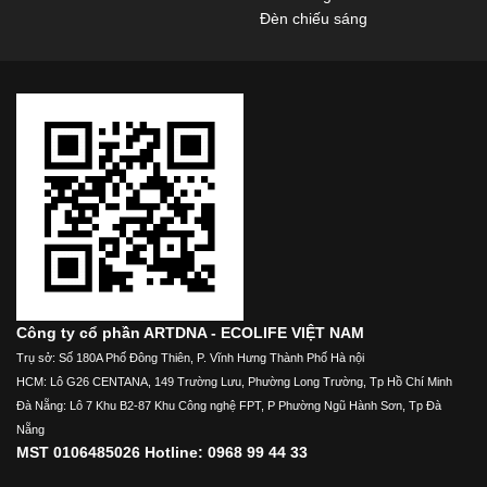
Đèn chiếu sáng
Công ty cổ phần ARTDNA - ECOLIFE VIỆT NAM
Trụ sở: Số 180A Phố Đông Thiên, P. Vĩnh Hưng Thành Phố Hà nội
HCM: Lô G26 CENTANA, 149 Trường Lưu, Phường Long Trường, Tp Hồ Chí Minh
Đà Nẵng: Lô 7 Khu B2-87 Khu Công nghệ FPT, P Phường Ngũ Hành Sơn, Tp Đà
Nẵng
MST 0106485026 Hotline: 0968 99 44 33