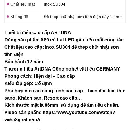
Chất liệu mặt
Inox SU304
Khung đế
Đế thép chữ nhật sơn tĩnh điện dày 1.2mm
Thiết bị điện cao cấp ARTDNA
Dòng sản phẩm A89 có hạt LED gắn trên mỗi công tắc
Chất liệu cao cấp: Inox SU304,đế thép chữ nhật sơn
tĩnh điện
Bảo hành 12 năm
Thương hiệu ArtDNA Công nghệ/ vật liệu GERMANY
Phong cách: Hiện đại – Cao cấp
Kiểu lắp gép: Cố định
Phù hợp với các công trình cao cấp – hiện đại, biệt thư
sang, Khách sạn
, Resort cao cấp…
Kích thước mặt là 86mm sử dụng đế âm tiêu chuẩn.
Video sản phẩm:
https://www.youtube.com/watch?
v=hs8gs5hn5oA