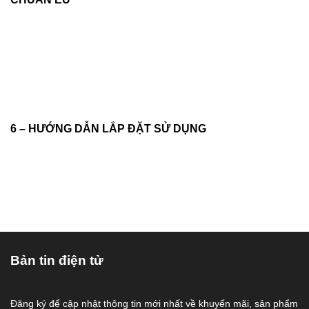
6 – HƯỚNG DẪN LẮP ĐẶT SỬ DỤNG
Bản tin điện tử
Đăng ký để cập nhật thông tin mới nhất về khuyến mãi, sản phẩm