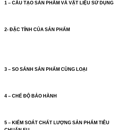
1 – CẤU TẠO SẢN PHẨM VÀ VẬT LIỆU SỬ DỤNG
2- ĐẶC TÍNH CỦA SẢN PHẨM
3 – SO SÁNH SẢN PHẨM CÙNG LOẠI
4 – CHẾ ĐỘ BẢO HÀNH
5 – KIỂM SOÁT CHẤT LƯỢNG SẢN PHẨM TIÊU
CHUẨN EU