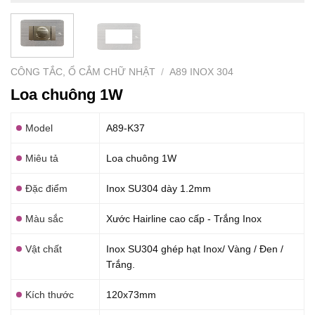
CÔNG TẮC, Ổ CẮM CHỮ NHẬT
/
A89 INOX 304
Loa chuông 1W
Model
A89-K37
Miêu tả
Loa chuông 1W
Đặc điểm
Inox SU304 dày 1.2mm
Màu sắc
Xước Hairline cao cấp - Trắng Inox
Vật chất
Inox SU304 ghép hạt Inox/ Vàng / Đen /
Trắng.
Kích thước
120x73mm