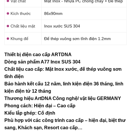
Vật chất
Mặt Inox - Nhựa PC chống cháy + Đế thép
Kích thước
86x90mm
Chất liệu mặt
Inox xước SUS 304
Khung đế
Đế thép vuông sơn tĩnh điện 1.2mm
Thiết bị điện cao cấp ARTDNA
Dòng sản phẩm A77 Inox SUS 304
Chất liệu cao cấp: Mặt Inox xước, đế thép vuông sơn
tĩnh điện
Bảo hành kết cấu 12 năm, linh kiện điện 36 tháng, linh
kiện điện tử 12 tháng
Thương hiệu ArtDNA Công nghệ/ vật liệu GERMANY
Phong cách: Hiện đại – Cao cấp
Kiểu lắp ghép: Cố định
Phù hợp với các công trình cao cấp – hiện đại, biệt thư
sang, Khách sạn
, Resort cao cấp…