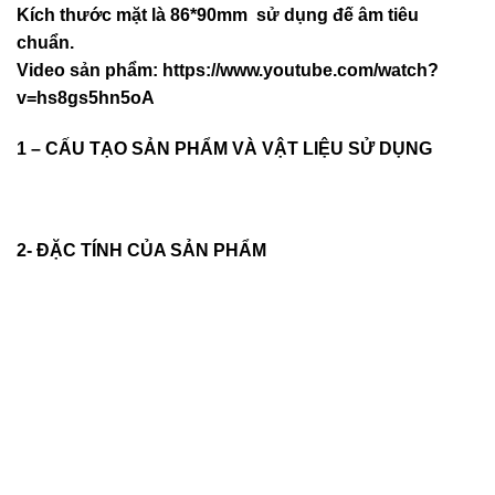
Kích thước mặt là 86*90mm sử dụng đế âm tiêu
chuẩn.
Video sản phẩm:
https://www.youtube.com/watch?
v=hs8gs5hn5oA
1 – CẤU TẠO SẢN PHẨM VÀ VẬT LIỆU SỬ DỤNG
2- ĐẶC TÍNH CỦA SẢN PHẨM