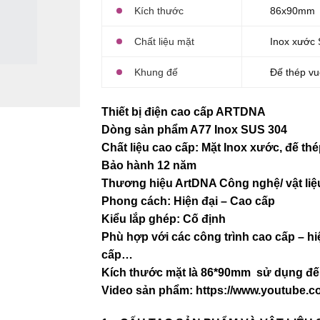
Kích thước
86x90mm
Chất liệu mặt
Inox xước
Khung đế
Đế thép vu
Thiết bị điện cao cấp ARTDNA
Dòng sản phẩm A77 Inox SUS 304
Chất liệu cao cấp: Mặt Inox xước, đế th
Bảo hành 12 năm
Thương hiệu ArtDNA Công nghệ/ vật l
Phong cách: Hiện đại – Cao cấp
Kiểu lắp ghép: Cố định
Phù hợp với các công trình cao cấp – hi
cấp…
Kích thước mặt là 86*90mm sử dụng đế 
Video sản phẩm:
https://www.youtube.