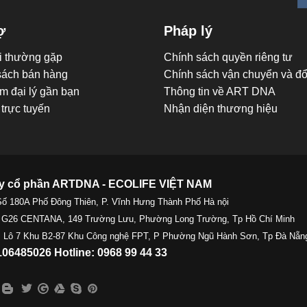
ợ
Pháp lý
i thường gặp
Chính sách quyền riêng tư
sách bán hàng
Chính sách vận chuyển và đổi
m đại lý gần bạn
Thông tin về ART DNA
trực tuyến
Nhận diện thương hiệu
y cổ phần ARTDNA - ECOLIFE VIỆT NAM
Số 180A Phố Đông Thiên, P. Vĩnh Hưng Thành Phố Hà nội
 G26 CENTANA, 149 Trường Lưu, Phường Long Trường, Tp Hồ Chí Minh
 Lô 7 Khu B2-87 Khu Công nghệ FPT, P Phường Ngũ Hành Sơn, Tp Đà Nẵn
06485026 Hotline: 0968 99 44 33