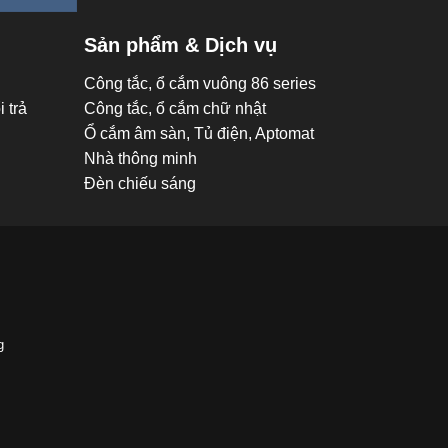
Sản phẩm & Dịch vụ
Công tắc, ổ cắm vuông 86 series
 trả
Công tắc, ổ cắm chữ nhật
Ổ cắm âm sàn, Tủ điện, Aptomat
Nhà thông minh
Đèn chiếu sáng
g