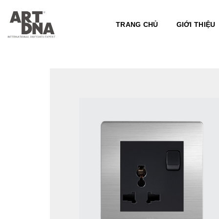
Skip
to
TRANG CHỦ
GIỚI THIỆU
content