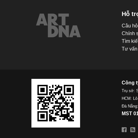
Hỗ tr
Câu hỏ
Chính 
Tìm kiế
Tư vấn 
Công t
Trụ sở: 
HCM: Lô
Đà Nẵng:
MST 01