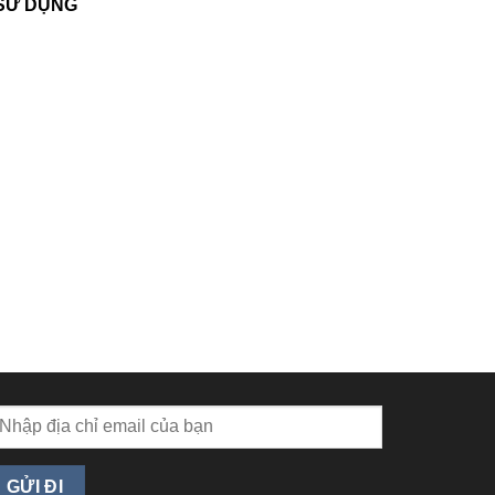
 SỬ DỤNG