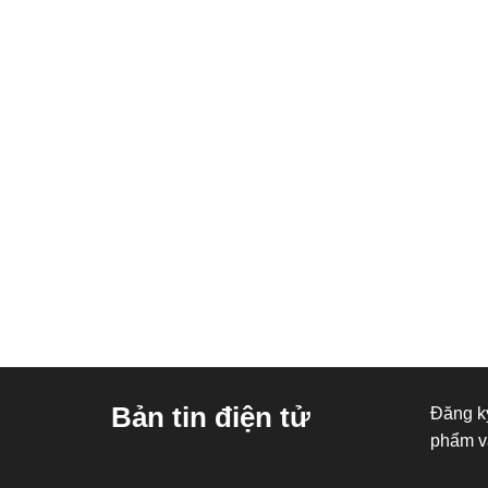
Bản tin điện tử
Đăng ký
phẩm v