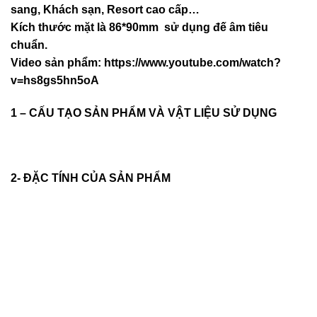
sang, Khách sạn
, Resort cao cấp…
Kích thước mặt là 86*90mm sử dụng đế âm tiêu
chuẩn.
Video sản phẩm:
https://www.youtube.com/watch?
v=hs8gs5hn5oA
1 – CẤU TẠO SẢN PHẨM VÀ VẬT LIỆU SỬ DỤNG
2- ĐẶC TÍNH CỦA SẢN PHẨM