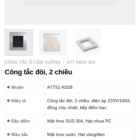
CÔNG TẮC Ổ CẮM VUÔNG
/
A77 INOX 304
Công tắc đôi, 2 chiều
Model
A77S1-K02B
Miêu tả
Công tắc đôi, 2 chiều, điện áp 220V/10AX,
đồng chịu nhiệt, tiếp điểm bạc
Đặc điểm
Mặt Inox SUS 304, Hạt nhựa PC
Màu sắc
Mặt Inox xước, Hạt vàng/đen