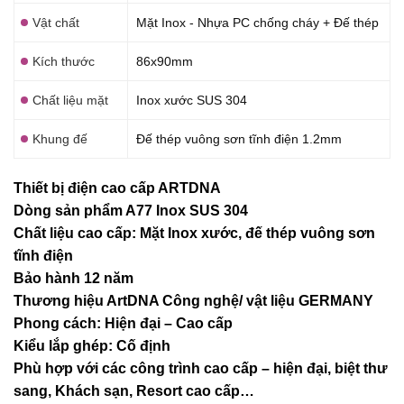
Vật chất
Mặt Inox - Nhựa PC chống cháy + Đế thép
Kích thước
86x90mm
Chất liệu mặt
Inox xước SUS 304
Khung đế
Đế thép vuông sơn tĩnh điện 1.2mm
Thiết bị điện cao cấp ARTDNA
Dòng sản phẩm A77 Inox SUS 304
Chất liệu cao cấp: Mặt Inox xước, đế thép vuông sơn
tĩnh điện
Bảo hành 12 năm
Thương hiệu ArtDNA Công nghệ/ vật liệu GERMANY
Phong cách: Hiện đại – Cao cấp
Kiểu lắp ghép: Cố định
Phù hợp với các công trình cao cấp – hiện đại, biệt thư
sang, Khách sạn
, Resort cao cấp…