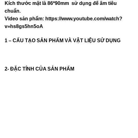
Kích thước mặt là 86*90mm sử dụng đế âm tiêu
chuẩn.
Video sản phẩm:
https://www.youtube.com/watch?
v=hs8gs5hn5oA
1 – CẤU TẠO SẢN PHẨM VÀ VẬT LIỆU SỬ DỤNG
2- ĐẶC TÍNH CỦA SẢN PHẨM