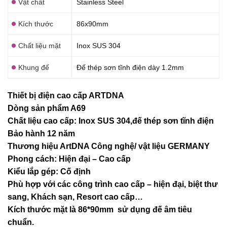
Vật chất
Stainless Steel
Kích thước
86x90mm
Chất liệu mặt
Inox SUS 304
Khung đế
Đế thép sơn tĩnh điện dày 1.2mm
Thiết bị điện cao cấp ARTDNA
Dòng sản phẩm A69
Chất liệu cao cấp: Inox SUS 304,đế thép sơn tĩnh điện
Bảo hành 12 năm
Thương hiệu ArtDNA Công nghệ/ vật liệu GERMANY
Phong cách: Hiện đại – Cao cấp
Kiểu lắp gép: Cố định
Phù hợp với các công trình cao cấp – hiện đại, biệt thư
sang, Khách sạn
, Resort cao cấp…
Kích thước mặt là 86*90mm sử dụng đế âm tiêu
chuẩn.