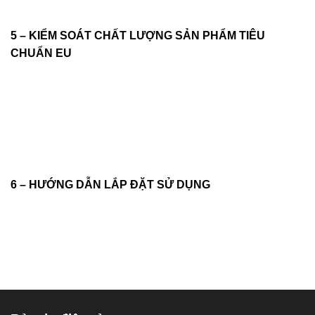
5 – KIỂM SOÁT CHẤT LƯỢNG SẢN PHẨM TIÊU
CHUẨN EU
6 – HƯỚNG DẪN LẮP ĐẶT SỬ DỤNG