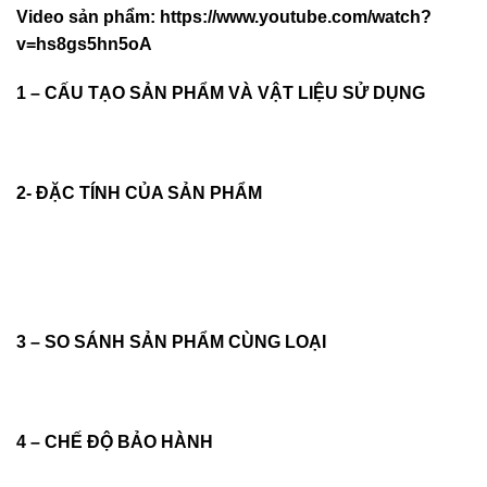
Video sản phẩm:
https://www.youtube.com/watch?
v=hs8gs5hn5oA
1 – CẤU TẠO SẢN PHẨM VÀ VẬT LIỆU SỬ DỤNG
2- ĐẶC TÍNH CỦA SẢN PHẨM
3 – SO SÁNH SẢN PHẨM CÙNG LOẠI
4 – CHẾ ĐỘ BẢO HÀNH