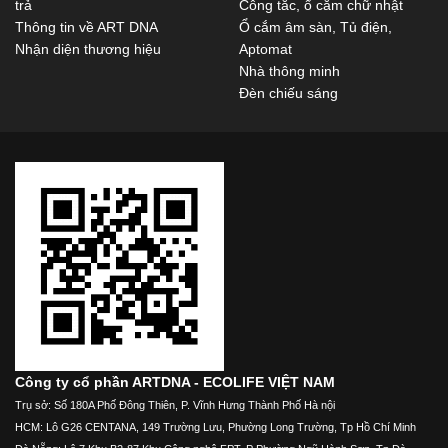
trả
Công tắc, ổ cắm chữ nhật
Thông tin về ART DNA
Ổ cắm âm sàn, Tủ điện,
Nhận diện thương hiệu
Aptomat
Nhà thông minh
Đèn chiếu sáng
Công ty cổ phần ARTDNA - ECOLIFE VIỆT NAM
Trụ sở: Số 180A Phố Đông Thiên, P. Vĩnh Hưng Thành Phố Hà nội
HCM: Lô G26 CENTANA, 149 Trường Lưu, Phường Long Trường, Tp Hồ Chí Minh