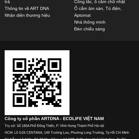
trả
Công tắc, ổ cắm chữ nhật
Thông tin về ART DNA
Ổ cắm âm sàn, Tủ điện,
Nhận diện thương hiệu
Aptomat
Nhà thông minh
Đèn chiếu sáng
Công ty cổ phần ARTDNA - ECOLIFE VIỆT NAM
Trụ sở: Số 180A Phố Đông Thiên, P. Vĩnh Hưng Thành Phố Hà nội
HCM: Lô G26 CENTANA, 149 Trường Lưu, Phường Long Trường, Tp Hồ Chí Minh