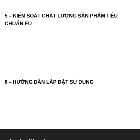
5 – KIỂM SOÁT CHẤT LƯỢNG SẢN PHẨM TIÊU
CHUẨN EU
6 – HƯỚNG DẪN LẮP ĐẶT SỬ DỤNG