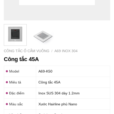
CÔNG TẮC Ổ CẮM VUÔNG
/
A69 INOX 304
Công tắc 45A
Model
A69-K50
Miêu tả
Công tắc 45A
Đặc điểm
Inox SUS 304 dày 1.2mm
Màu sắc
Xước Hairline phủ Nano