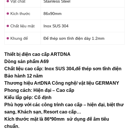
Vật chất
Stainless Steel
Kích thước
86x90mm
Chất liệu mặt
Inox SUS 304
Khung đế
Đế thép sơn tĩnh điện dày 1.2mm
Thiết bị điện cao cấp ARTDNA
Dòng sản phẩm A69
Chất liệu cao cấp: Inox SUS 304,đế thép sơn tĩnh điện
Bảo hành 12 năm
Thương hiệu ArtDNA Công nghệ/ vật liệu GERMANY
Phong cách: Hiện đại – Cao cấp
Kiểu lắp gép: Cố định
Phù hợp với các công trình cao cấp – hiện đại, biệt thư
sang, Khách sạn
, Resort cao cấp…
Kích thước mặt là 86*90mm sử dụng đế âm tiêu
chuẩn.