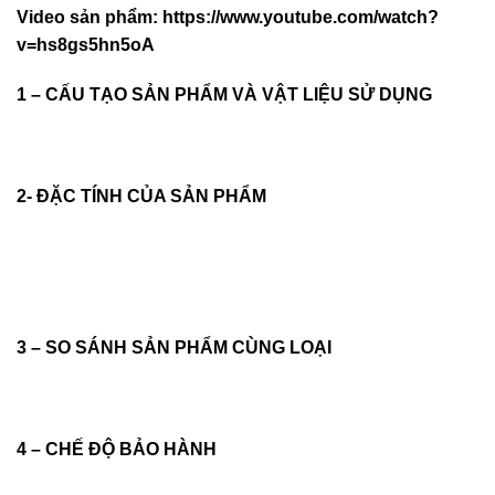
Video sản phẩm:
https://www.youtube.com/watch?
v=hs8gs5hn5oA
1 – CẤU TẠO SẢN PHẨM VÀ VẬT LIỆU SỬ DỤNG
2- ĐẶC TÍNH CỦA SẢN PHẨM
3 – SO SÁNH SẢN PHẨM CÙNG LOẠI
4 – CHẾ ĐỘ BẢO HÀNH