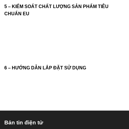
5 – KIỂM SOÁT CHẤT LƯỢNG SẢN PHẨM TIÊU
CHUẨN EU
6 – HƯỚNG DẪN LẮP ĐẶT SỬ DỤNG
Bản tin điện tử