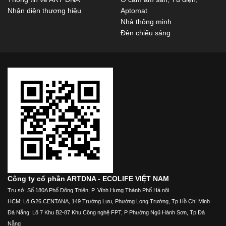
Nhận diện thương hiệu
Aptomat
Nhà thông minh
Đèn chiếu sáng
Công ty cổ phần ARTDNA - ECOLIFE VIỆT NAM
Trụ sở: Số 180A Phố Đông Thiên, P. Vĩnh Hưng Thành Phố Hà nội
HCM: Lô G26 CENTANA, 149 Trường Lưu, Phường Long Trường, Tp Hồ Chí Minh
Đà Nẵng: Lô 7 Khu B2-87 Khu Công nghệ FPT, P Phường Ngũ Hành Sơn, Tp Đà
Nẵng