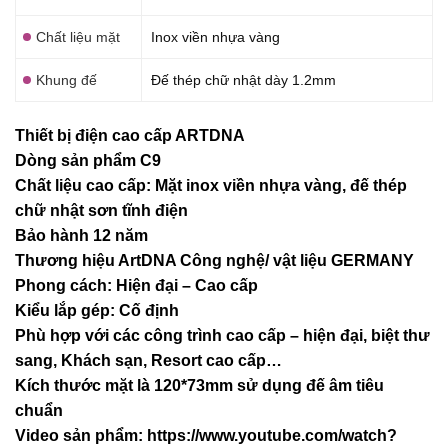
Chất liệu mặt
Inox viền nhựa vàng
Khung đế
Đế thép chữ nhật dày 1.2mm
Thiết bị điện cao cấp ARTDNA
Dòng sản phẩm C9
Chất liệu cao cấp: Mặt inox viền nhựa vàng, đế thép
chữ nhật sơn tĩnh điện
Bảo hành 12 năm
Thương hiệu ArtDNA Công nghệ/ vật liệu GERMANY
Phong cách: Hiện đại – Cao cấp
Kiểu lắp gép: Cố định
Phù hợp với các công trình cao cấp – hiện đại, biệt thư
sang, Khách sạn
, Resort cao cấp…
Kích thước mặt là 120*73mm sử dụng đế âm tiêu
chuẩn
Video sản phẩm:
https://www.youtube.com/watch?