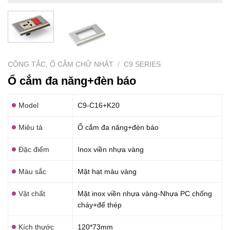
CÔNG TẮC, Ổ CẮM CHỮ NHẬT
/
C9 SERIES
Ổ cắm đa năng+đèn báo
Model
C9-C16+K20
Miêu tả
Ổ cắm đa năng+đèn báo
Đặc điểm
Inox viền nhựa vàng
Màu sắc
Mặt hạt màu vàng
Vật chất
Mặt inox viền nhựa vàng-Nhựa PC chống
cháy+đế thép
Kích thước
120*73mm