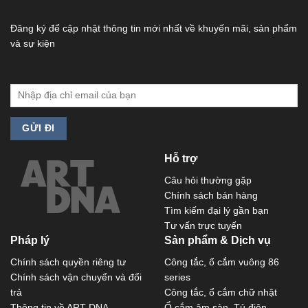
Đăng ký để cập nhật thông tin mới nhất về khuyến mãi, sản phẩm
và sự kiện
Hỗ trợ
Câu hỏi thường gặp
Chính sách bán hàng
Tìm kiếm đại lý gần bạn
Tư vấn trực tuyến
Pháp lý
Sản phẩm & Dịch vụ
Chính sách quyền riêng tư
Công tắc, ổ cắm vuông 86
Chính sách vận chuyển và đổi
series
trả
Công tắc, ổ cắm chữ nhật
Thông tin về ART DNA
Ổ cắm âm sàn, Tủ điện,