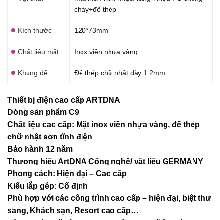
cháy+đế thép
Kích thước
120*73mm
Chất liệu mặt
Inox viền nhựa vàng
Khung đế
Đế thép chữ nhật dày 1.2mm
Thiết bị điện cao cấp ARTDNA
Dòng sản phẩm C9
Chất liệu cao cấp: Mặt inox viền nhựa vàng, đế thép
chữ nhật sơn tĩnh điện
Bảo hành 12 năm
Thương hiệu ArtDNA Công nghệ/ vật liệu GERMANY
Phong cách: Hiện đại – Cao cấp
Kiểu lắp gép: Cố định
Phù hợp với các công trình cao cấp – hiện đại, biệt thư
sang, Khách sạn
, Resort cao cấp…