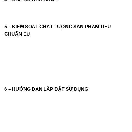
5 – KIỂM SOÁT CHẤT LƯỢNG SẢN PHẨM TIÊU
CHUẨN EU
6 – HƯỚNG DẪN LẮP ĐẶT SỬ DỤNG