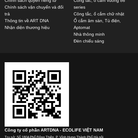
Chính sách quyền riêng tư
Công tắc, ổ cắm vuông 86
Chính sách vận chuyển và đổi
series
trả
Công tắc, ổ cắm chữ nhật
Thông tin về ART DNA
Ổ cắm âm sàn, Tủ điện,
Nhận diện thương hiệu
Aptomat
Nhà thông minh
Đèn chiếu sáng
Công ty cổ phần ARTDNA - ECOLIFE VIỆT NAM
Trụ sở: Số 180A Phố Đông Thiên, P. Vĩnh Hưng Thành Phố Hà nội