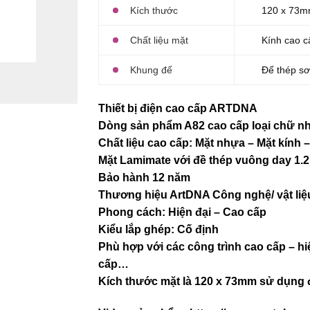
Kích thước
120 x 73m
Chất liệu mặt
Kính cao c
Khung đế
Đế thép sơ
Thiết bị điện cao cấp ARTDNA
Dòng sản phẩm A82 cao cấp loại chữ nh
Chất liệu cao cấp: Mặt nhựa – Mặt kính
Mặt Lamimate với đề thép vuông day 1.
Bảo hành 12 năm
Thương hiệu ArtDNA Công nghệ/ vật l
Phong cách: Hiện đại – Cao cấp
Kiểu lắp ghép: Cố định
Phù hợp với các công trình cao cấp – hi
cấp…
Kích thước mặt là 120 x 73mm sử dụng 