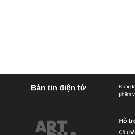
Bản tin điện tử
Đăng ký
phẩm v
Hỗ tr
Câu hỏ