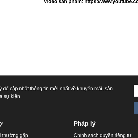
Video sản phẩm:
https://www.youtube.
 để cập nhật thông tin mới nhất về khuyến mãi, sản
à sự kiện
ợ
Pháp lý
i thường gặp
Chính sách quyền riêng tư