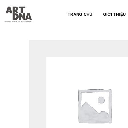
Skip
to
TRANG CHỦ
GIỚI THIỆU
content