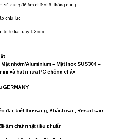
m sử dụng đế âm chữ nhật thông dụng
ấp chịu lực
n tĩnh điện dầy 1.2mm
ật
 – Mặt nhôm/Aluminium – Mặt Inox SUS304 –
2mm và
hạt nhựa PC chống cháy
iệu GERMANY
ện đại, biệt thư sang, Khách sạn
, Resort cao
đế âm chữ nhật tiêu chuẩn