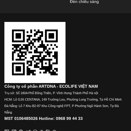
Đèn chiếu sáng
Công ty cổ phần ARTDNA - ECOLIFE VIỆT NAM
Trụ sở: Số 180A Phố Đông Thiên, P. Vĩnh Hưng Thành Phố Hà nội
HCM: Lô G26 CENTANA, 149 Trường Lưu, Phường Long Trường, Tp Hồ Chí Minh
Đà Nẵng: Lô 7 Khu B2-87 Khu Công nghệ FPT, P Phường Ngũ Hành Sơn, Tp Đà
Nẵng
MST 0106485026 Hotline: 0968 99 44 33