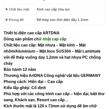
Chất liệu mặt
Kính cao cấp chịu lực
Khung đế
Đế thép sơn tĩnh điện dầy 1.2mm
Thiết bị điện cao cấp ARTDNA
Dòng sản phẩm ch
ữ nhật cap cấp
Chất liệu cao cấp: Mặt nhựa – Mặt kính – Mặt
nhôm/Aluminium – Mặt Inox SUS304 – Mặt Lamimate
với đề thép vuông day 1.2mm và
hạt nhựa PC chống
cháy
Bảo hành 12 năm
Thương hiệu ArtDNA Công nghệ/ vật liệu GERMANY
Phong cách: Hiện đại – Cao cấp
Kiểu lắp ghép: Cố định
Phù hợp với các công trình cao cấp – hiện đại, biệt thư
sang, Khách sạn
, Resort cao cấp…
Kích thước mặt là 120 x 73mm sử dụng đế âm chữ