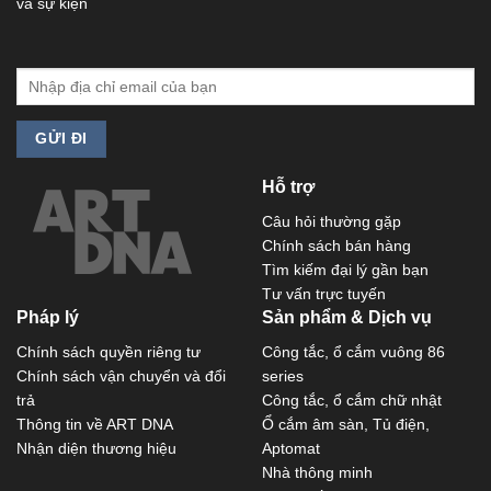
và sự kiện
Hỗ trợ
Câu hỏi thường gặp
Chính sách bán hàng
Tìm kiếm đại lý gần bạn
Tư vấn trực tuyến
Pháp lý
Sản phẩm & Dịch vụ
Chính sách quyền riêng tư
Công tắc, ổ cắm vuông 86
Chính sách vận chuyển và đổi
series
trả
Công tắc, ổ cắm chữ nhật
Thông tin về ART DNA
Ổ cắm âm sàn, Tủ điện,
Nhận diện thương hiệu
Aptomat
Nhà thông minh