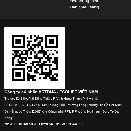
Nhà thông minh
Đèn chiếu sáng
Công ty cổ phần ARTDNA - ECOLIFE VIỆT NAM
Trụ sở: Số 180A Phố Đông Thiên, P. Vĩnh Hưng Thành Phố Hà nội
HCM: Lô G26 CENTANA, 149 Trường Lưu, Phường Long Trường, Tp Hồ Chí Minh
Đà Nẵng: Lô 7 Khu B2-87 Khu Công nghệ FPT, P Phường Ngũ Hành Sơn, Tp Đà
Nẵng
MST 0106485026 Hotline: 0968 99 44 33