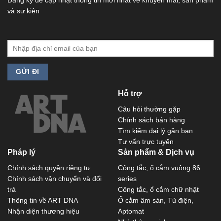
Đăng ký để cập nhật thông tin mới nhất về khuyến mãi, sản phẩm
và sự kiện
Hỗ trợ
Câu hỏi thường gặp
Chính sách bán hàng
Tìm kiếm đại lý gần bạn
Tư vấn trực tuyến
Pháp lý
Sản phẩm & Dịch vụ
Chính sách quyền riêng tư
Công tắc, ổ cắm vuông 86
Chính sách vận chuyển và đổi
series
trả
Công tắc, ổ cắm chữ nhật
Thông tin về ART DNA
Ổ cắm âm sàn, Tủ điện,
Nhận diện thương hiệu
Aptomat