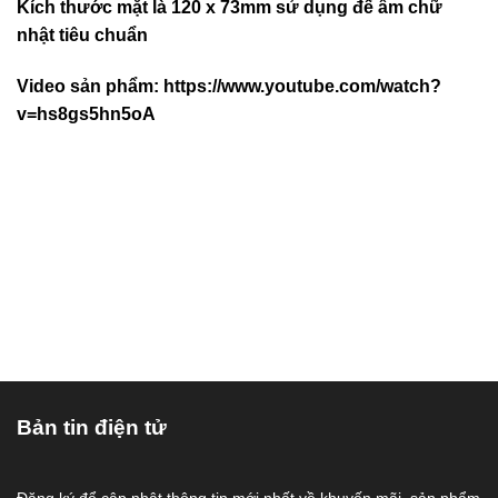
Kích thước mặt là 120 x 73mm sử dụng đế âm chữ
nhật tiêu chuẩn
Video sản phẩm:
https://www.youtube.com/watch?
v=hs8gs5hn5oA
Bản tin điện tử