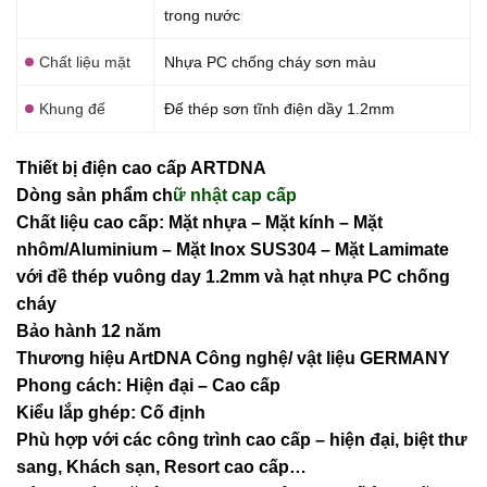
trong nước
Chất liệu mặt
Nhựa PC chống cháy sơn màu
Khung đế
Đế thép sơn tĩnh điện dầy 1.2mm
Thiết bị điện cao cấp ARTDNA
Dòng sản phẩm ch
ữ nhật cap cấp
Chất liệu cao cấp: Mặt nhựa – Mặt kính – Mặt
nhôm/Aluminium – Mặt Inox SUS304 – Mặt Lamimate
với đề thép vuông day 1.2mm và
hạt nhựa PC chống
cháy
Bảo hành 12 năm
Thương hiệu ArtDNA Công nghệ/ vật liệu GERMANY
Phong cách: Hiện đại – Cao cấp
Kiểu lắp ghép: Cố định
Phù hợp với các công trình cao cấp – hiện đại, biệt thư
sang, Khách sạn
, Resort cao cấp…