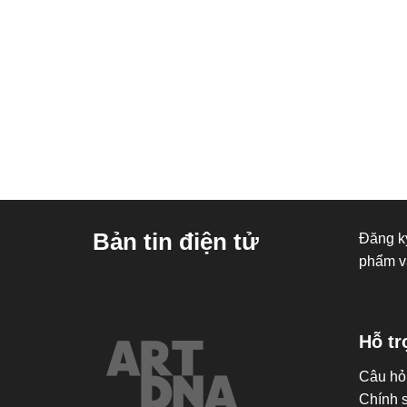
Bản tin điện tử
Đăng ký
phẩm v
Hỗ tr
Câu hỏ
Chính 