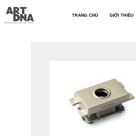
Skip
to
TRANG CHỦ
GIỚI THIỆU
content