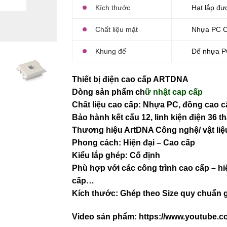
Kích thước
Hạt lắp đượ
Chất liệu mặt
Nhựa PC 
Khung đế
Đế nhựa P
Thiết bị điện cao cấp ARTDNA
Dòng sản phẩm ch
ữ nhật cap cấp
Chất liệu cao cấp: Nhựa PC, đồng cao cấ
Bảo hành kết cấu 12, linh kiện điện 36 
Thương hiệu ArtDNA Công nghệ/ vật l
Phong cách: Hiện đại – Cao cấp
Kiểu lắp ghép: Cố định
Phù hợp với các công trình cao cấp – hi
cấp…
Kích thước: Ghép theo Size quy chuẩn g
Video sản phẩm:
https://www.youtube.