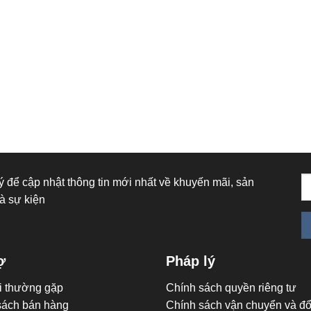
 để cập nhật thông tin mới nhất về khuyến mãi, sản
à sự kiện
ợ
Pháp lý
i thường gặp
Chính sách quyền riêng tư
sách bán hàng
Chính sách vận chuyển và đổi