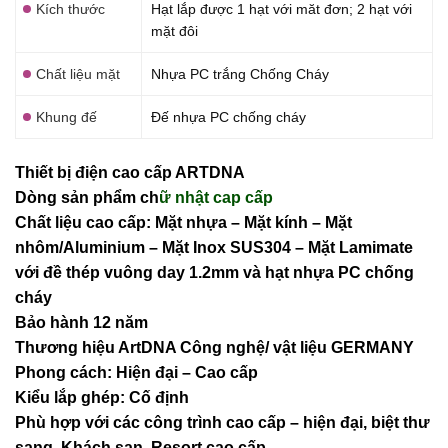
Kích thước
Hạt lắp được 1 hạt với măt đơn; 2 hạt với
mặt đôi
Chất liệu mặt
Nhựa PC trắng Chống Cháy
Khung đế
Đế nhựa PC chống cháy
Thiết bị điện cao cấp ARTDNA
Dòng sản phẩm ch
ữ nhật cap cấp
Chất liệu cao cấp: Mặt nhựa – Mặt kính – Mặt
nhôm/Aluminium – Mặt Inox SUS304 – Mặt Lamimate
với đề thép vuông day 1.2mm và
hạt nhựa PC chống
cháy
Bảo hành 12 năm
Thương hiệu ArtDNA Công nghệ/ vật liệu GERMANY
Phong cách: Hiện đại – Cao cấp
Kiểu lắp ghép: Cố định
Phù hợp với các công trình cao cấp – hiện đại, biệt thư
sang, Khách sạn
, Resort cao cấp…