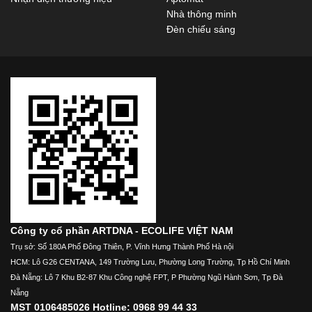
Nhà thông minh
Đèn chiếu sáng
Công ty cổ phần ARTDNA - ECOLIFE VIỆT NAM
Trụ sở: Số 180A Phố Đông Thiên, P. Vĩnh Hưng Thành Phố Hà nội
HCM: Lô G26 CENTANA, 149 Trường Lưu, Phường Long Trường, Tp Hồ Chí Minh
Đà Nẵng: Lô 7 Khu B2-87 Khu Công nghệ FPT, P Phường Ngũ Hành Sơn, Tp Đà
Nẵng
MST 0106485026 Hotline: 0968 99 44 33