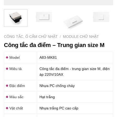
CÔNG TẮC, Ổ CẮM CHỮ NHẬT
/
MODULE CHỮ NHẬT
Công tắc đa điểm – Trung gian size M
Model
A83-MK81
Miêu tả
Công tắc đa điểm - trung gian size M, điện
áp 220V/10AX
Đặc điểm
Nhựa PC chống cháy
Màu sắc
Hạt trắng
Vật chất
Nhựa trắng PC cao cấp