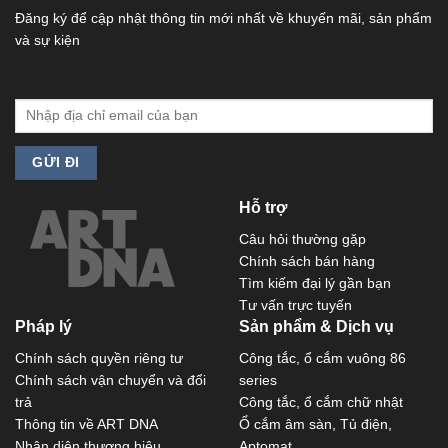
Đăng ký để cập nhật thông tin mới nhất về khuyến mãi, sản phẩm
và sự kiện
Hỗ trợ
Câu hỏi thường gặp
Chính sách bán hàng
Tìm kiếm đại lý gần bạn
Tư vấn trực tuyến
Pháp lý
Sản phẩm & Dịch vụ
Chính sách quyền riêng tư
Công tắc, ổ cắm vuông 86
Chính sách vận chuyển và đổi
series
trả
Công tắc, ổ cắm chữ nhật
Thông tin về ART DNA
Ổ cắm âm sàn, Tủ điện,
Nhận diện thương hiệu
Aptomat