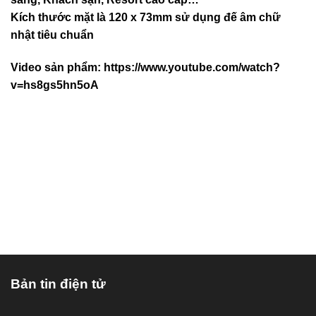
Kích thước mặt là 120 x 73mm sử dụng đế âm chữ
nhật tiêu chuẩn
Video sản phẩm:
https://www.youtube.com/watch?
v=hs8gs5hn5oA
Bản tin điện tử