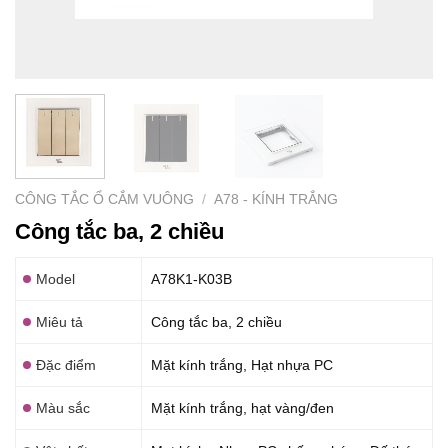
CÔNG TẮC Ổ CẮM VUÔNG
/
A78 - KÍNH TRẮNG
Công tắc ba, 2 chiều
Model
A78K1-K03B
Miêu tả
Công tắc ba, 2 chiều
Đặc điểm
Mặt kính trắng, Hạt nhựa PC
Màu sắc
Mặt kính trắng, hạt vàng/đen