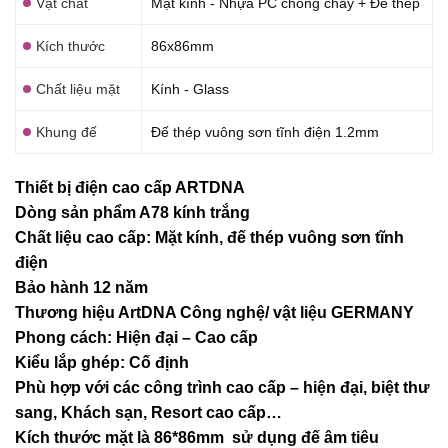
Vật chất
Mạt kính - Nhựa PC chống cháy + Đế thép
Kích thước
86x86mm
Chất liệu mặt
Kính - Glass
Khung đế
Đế thép vuông sơn tĩnh điện 1.2mm
Thiết bị điện cao cấp ARTDNA
Dòng sản phẩm A78 kính trắng
Chất liệu cao cấp: Mặt kính, đế thép vuông sơn tĩnh
điện
Bảo hành 12 năm
Thương hiệu ArtDNA Công nghệ/ vật liệu GERMANY
Phong cách: Hiện đại – Cao cấp
Kiểu lắp ghép: Cố định
Phù hợp với các công trình cao cấp – hiện đại, biệt thư
sang, Khách sạn
, Resort cao cấp…
Kích thước mặt là 86*86mm sử dụng đế âm tiêu