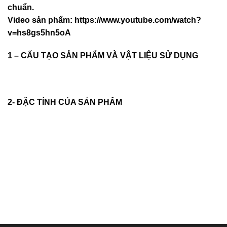
chuẩn.
Video sản phẩm:
https://www.youtube.com/watch?
v=hs8gs5hn5oA
1 – CẤU TẠO SẢN PHẨM VÀ VẬT LIỆU SỬ DỤNG
2- ĐẶC TÍNH CỦA SẢN PHẨM