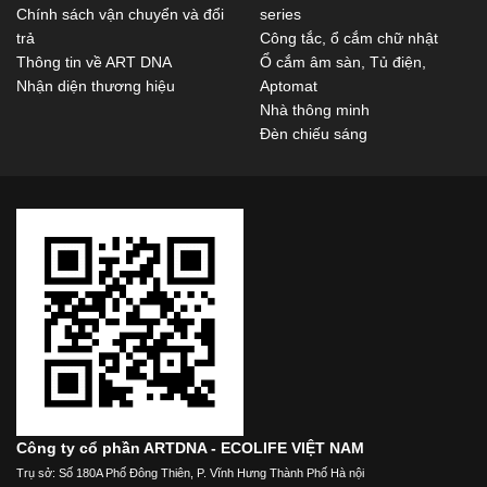
Chính sách vận chuyển và đổi
series
trả
Công tắc, ổ cắm chữ nhật
Thông tin về ART DNA
Ổ cắm âm sàn, Tủ điện,
Nhận diện thương hiệu
Aptomat
Nhà thông minh
Đèn chiếu sáng
Công ty cổ phần ARTDNA - ECOLIFE VIỆT NAM
Trụ sở: Số 180A Phố Đông Thiên, P. Vĩnh Hưng Thành Phố Hà nội