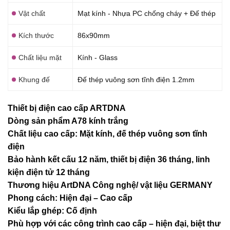
Vật chất
Mạt kính - Nhựa PC chống cháy + Đế thép
Kích thước
86x90mm
Chất liệu mặt
Kính - Glass
Khung đế
Đế thép vuông sơn tĩnh điện 1.2mm
Thiết bị điện cao cấp ARTDNA
Dòng sản phẩm A78 kính trắng
Chất liệu cao cấp: Mặt kính, đế thép vuông sơn tĩnh
điện
Bảo hành kết cấu 12 năm, thiết bị điện 36 tháng, linh
kiện điện tử 12 tháng
Thương hiệu ArtDNA Công nghệ/ vật liệu GERMANY
Phong cách: Hiện đại – Cao cấp
Kiểu lắp ghép: Cố định
Phù hợp với các công trình cao cấp – hiện đại, biệt thư