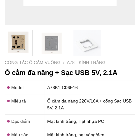
CÔNG TẮC Ổ CẮM VUÔNG
/
A78 - KÍNH TRẮNG
Ổ cắm đa năng + Sạc USB 5V, 2.1A
Model
A78K1-C06E16
Miêu tả
Ổ cắm đa năng 220V/16A + cổng Sạc USB
5V, 2.1A
Đặc điểm
Mặt kính trắng, Hạt nhựa PC
Màu sắc
Mặt kính trắng, hạt vàng/đen