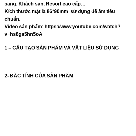
sang, Khách sạn
, Resort cao cấp…
Kích thước mặt là 86*90mm sử dụng đế âm tiêu
chuẩn.
Video sản phẩm:
https://www.youtube.com/watch?
v=hs8gs5hn5oA
1 – CẤU TẠO SẢN PHẨM VÀ VẬT LIỆU SỬ DỤNG
2- ĐẶC TÍNH CỦA SẢN PHẨM