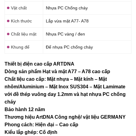
Vật chất
Nhựa PC Chống cháy
Kích thước
Lắp vừa mặt A77- A78
Chất liệu mặt
Nhựa PC vàng / đen
Khung đế
Đế nhựa PC chống cháy
Thiết bị điện cao cấp ARTDNA
Dòng sản phẩm Hạt và mặt A77 – A78 cao cấp
Chất liệu cao cấp: Mặt nhựa – Mặt kính – Mặt
nhôm/Aluminium – Mặt Inox SUS304 – Mặt Lamimate
với đề thép vuông day 1.2mm và
hạt nhựa PC chống
cháy
Bảo hành 12 năm
Thương hiệu ArtDNA Công nghệ/ vật liệu GERMANY
Phong cách: Hiện đại – Cao cấp
Kiểu lắp ghép: Cố định