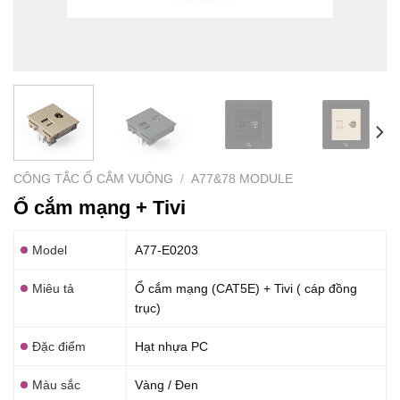
CÔNG TẮC Ổ CẮM VUÔNG
/
A77&78 MODULE
Ổ cắm mạng + Tivi
Model
A77-E0203
Miêu tả
Ổ cắm mạng (CAT5E) + Tivi ( cáp đồng
trục)
Đặc điểm
Hạt nhựa PC
Màu sắc
Vàng / Đen