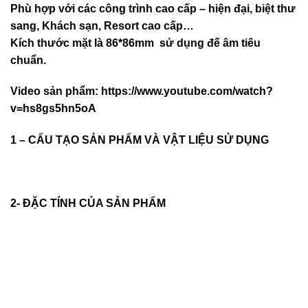
Phù hợp với các công trình cao cấp – hiện đại, biệt thư
sang, Khách sạn
, Resort cao cấp…
Kích thước mặt là 86*86mm sử dụng đế âm tiêu
chuẩn.
Video sản phẩm:
https://www.youtube.com/watch?
v=hs8gs5hn5oA
1 – CẤU TẠO SẢN PHẨM VÀ VẬT LIỆU SỬ DỤNG
2- ĐẶC TÍNH CỦA SẢN PHẨM