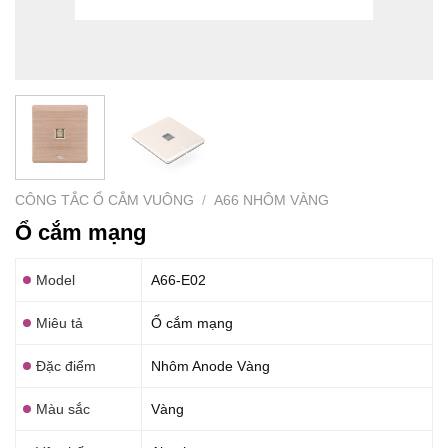
CÔNG TẮC Ổ CẮM VUÔNG
/
A66 NHÔM VÀNG
Ổ cắm mạng
Model
A66-E02
Miêu tả
Ổ cắm mạng
Đặc điểm
Nhôm Anode Vàng
Màu sắc
Vàng