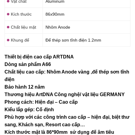
Vật chất
Aluminum
Kích thước
86x90mm
Chất liệu mặt
Nhôm Anode
Khung đế
Đế thép sơn tĩnh điện 1.2mm
Thiết bị điện cao cấp ARTDNA
Dòng sản phẩm A66
Chất liệu cao cấp: Nhôm Anode vàng ,đế thép sơn tĩnh
điện
Bảo hành 12 năm
Thương hiệu ArtDNA Công nghệ/ vật liệu GERMANY
Phong cách: Hiện đại – Cao cấp
Kiểu lắp gép: Cố định
Phù hợp với các công trình cao cấp – hiện đại, biệt thư
sang, Khách sạn
, Resort cao cấp…
Kích thước mặt là 86*90mm sử dụng đế âm tiêu