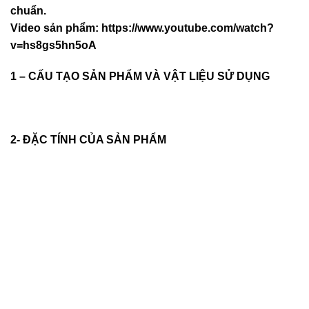
chuẩn.
Video sản phẩm:
https://www.youtube.com/watch?
v=hs8gs5hn5oA
1 – CẤU TẠO SẢN PHẨM VÀ VẬT LIỆU SỬ DỤNG
2- ĐẶC TÍNH CỦA SẢN PHẨM