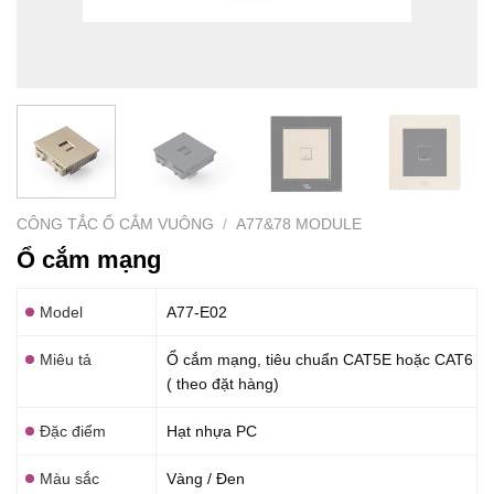
CÔNG TẮC Ổ CẮM VUÔNG
/
A77&78 MODULE
Ổ cắm mạng
Model
A77-E02
Miêu tả
Ổ cắm mạng, tiêu chuẩn CAT5E hoặc CAT6
( theo đặt hàng)
Đặc điểm
Hạt nhựa PC
Màu sắc
Vàng / Đen