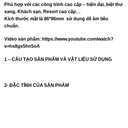
Phù hợp với các công trình cao cấp – hiện đại, biệt thư
sang, Khách sạn
, Resort cao cấp…
Kích thước mặt là 86*86mm sử dụng đế âm tiêu
chuẩn.
Video sản phẩm:
https://www.youtube.com/watch?
v=hs8gs5hn5oA
1 – CẤU TẠO SẢN PHẨM VÀ VẬT LIỆU SỬ DỤNG
2- ĐẶC TÍNH CỦA SẢN PHẨM