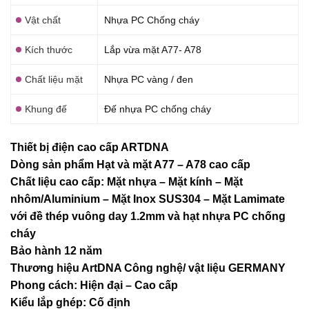
Vật chất
Nhựa PC Chống cháy
Kích thước
Lắp vừa mặt A77- A78
Chất liệu mặt
Nhựa PC vàng / đen
Khung đế
Đế nhựa PC chống cháy
Thiết bị điện cao cấp ARTDNA
Dòng sản phẩm Hạt và mặt A77 – A78 cao cấp
Chất liệu cao cấp: Mặt nhựa – Mặt kính – Mặt
nhôm/Aluminium – Mặt Inox SUS304 – Mặt Lamimate
với đề thép vuông day 1.2mm và
hạt nhựa PC chống
cháy
Bảo hành 12 năm
Thương hiệu ArtDNA Công nghệ/ vật liệu GERMANY
Phong cách: Hiện đại – Cao cấp
Kiểu lắp ghép: Cố định