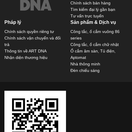
Chính sách bán hàng
Tìm kiếm đại lý gần bạn
Tư vấn trực tuyến
Pháp lý
Sản phẩm & Dịch vụ
Chính sách quyền riêng tư
Công tắc, ổ cắm vuông 86
Chính sách vận chuyển và đổi
series
trả
Công tắc, ổ cắm chữ nhật
Thông tin về ART DNA
Ổ cắm âm sàn, Tủ điện,
Nhận diện thương hiệu
Aptomat
Nhà thông minh
Đèn chiếu sáng