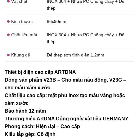
Vật chất
INOX 304 + Nhựa PC Chống cháy + Đế
thép
Kích thước
86x90mm
Chất liệu mặt
INOX 304 + Nhựa PC Chống cháy + Đế
thép
Khung đế
Đế thép sơn tĩnh điện 1.2mm
Thiết bị điện cao cấp ARTDNA
Dòng sản phẩm V23B – Cho màu nâu đồng, V23G –
cho màu xám xước
Chất liệu cao cấp: mặt phủ inox tạo màu vàng hoặc
xám xước
Bảo hành 12 năm
Thương hiệu ArtDNA Công nghệ/ vật liệu GERMANY
Phong cách: Hiện đại – Cao cấp
Kiểu lắp gép: Cố định