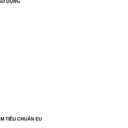
 SỬ DỤNG
ẨM TIÊU CHUẨN EU