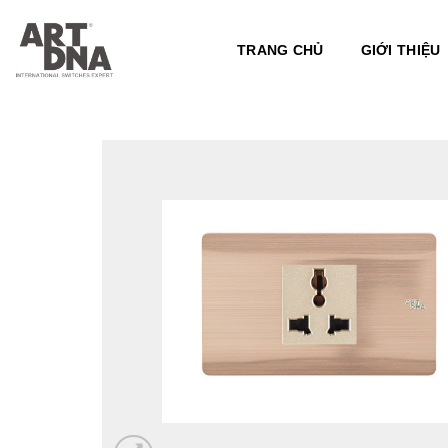
Skip
to
TRANG CHỦ
GIỚI THIỆU
content