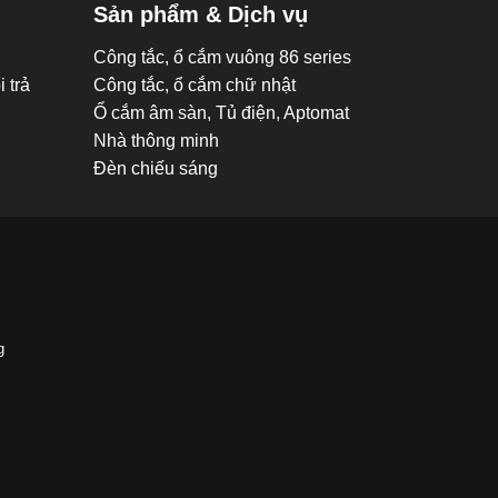
Sản phẩm & Dịch vụ
Công tắc, ổ cắm vuông 86 series
 trả
Công tắc, ổ cắm chữ nhật
Ổ cắm âm sàn, Tủ điện, Aptomat
Nhà thông minh
Đèn chiếu sáng
g