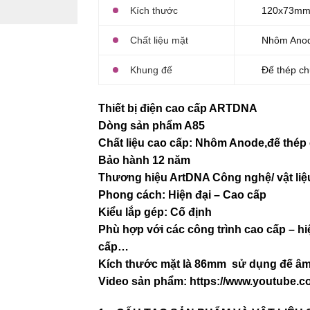
Kích thước
120x73m
Chất liệu mặt
Nhôm Ano
Khung đế
Đế thép ch
Thiết bị điện cao cấp ARTDNA
Dòng sản phẩm A85
Chất liệu cao cấp: Nhôm Anode,đế thép 
Bảo hành 12 năm
Thương hiệu ArtDNA Công nghệ/ vật l
Phong cách: Hiện đại – Cao cấp
Kiểu lắp gép: Cố định
Phù hợp với các công trình cao cấp – hi
cấp…
Kích thước mặt là 86mm sử dụng đế âm 
Video sản phẩm:
https://www.youtube.