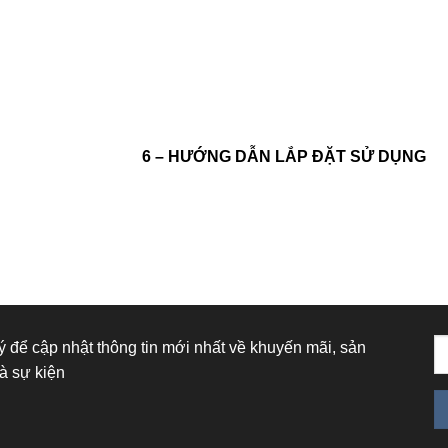
6 – HƯỚNG DẪN LẮP ĐẶT SỬ DỤNG
 để cập nhật thông tin mới nhất về khuyến mãi, sản
à sự kiện