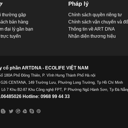
ợ
Pháp lý
i thường gặp
Chính sách quyền riêng tư
sách bán hàng
Chính sách vận chuyển và đổi
m đại lý gần bạn
Thông tin về ART DNA
trực tuyến
Nhận diện thương hiệu
y cổ phần ARTDNA - ECOLIFE VIỆT NAM
Số 180A Phố Đông Thiên, P. Vĩnh Hưng Thành Phố Hà nội
 G26 CENTANA, 149 Trường Lưu, Phường Long Trường, Tp Hồ Chí Minh
 Lô 7 Khu B2-87 Khu Công nghệ FPT, P Phường Ngũ Hành Sơn, Tp Đà Nẵn
06485026 Hotline: 0968 99 44 33