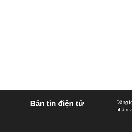
Bản tin điện tử
Đăng ký
phẩm v