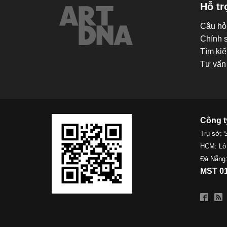
Hỗ tr
Câu hỏ
Chính 
Tìm kiế
Tư vấn 
Công t
Trụ sở: 
HCM: Lô
Đà Nẵng:
MST 01