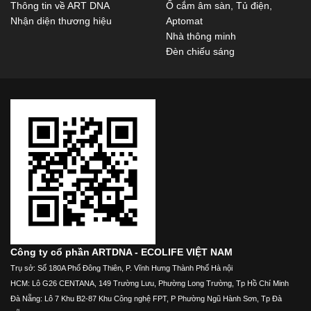
Thông tin về ART DNA
Ổ cắm âm sàn, Tủ điện,
Nhận diện thương hiệu
Aptomat
Nhà thông minh
Đèn chiếu sáng
Công ty cổ phần ARTDNA - ECOLIFE VIỆT NAM
Trụ sở: Số 180A Phố Đông Thiên, P. Vĩnh Hưng Thành Phố Hà nội
HCM: Lô G26 CENTANA, 149 Trường Lưu, Phường Long Trường, Tp Hồ Chí Minh
Đà Nẵng: Lô 7 Khu B2-87 Khu Công nghệ FPT, P Phường Ngũ Hành Sơn, Tp Đà