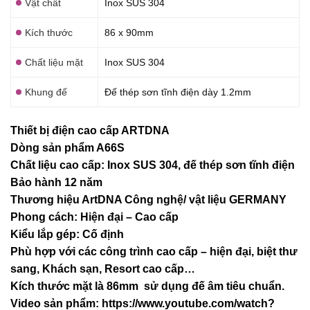
Vật chất
Inox SUS 304
Kích thước
86 x 90mm
Chất liệu mặt
Inox SUS 304
Khung đế
Đế thép sơn tĩnh điện dày 1.2mm
Thiết bị điện cao cấp ARTDNA
Dòng sản phẩm A66S
Chất liệu cao cấp: Inox SUS 304, đế thép sơn tĩnh điện
Bảo hành 12 năm
Thương hiệu ArtDNA Công nghệ/ vật liệu GERMANY
Phong cách: Hiện đại – Cao cấp
Kiểu lắp gép: Cố định
Phù hợp với các công trình cao cấp – hiện đại, biệt thư
sang, Khách sạn
, Resort cao cấp…
Kích thước mặt là 86mm sử dụng đế âm tiêu chuẩn.
Video sản phẩm:
https://www.youtube.com/watch?