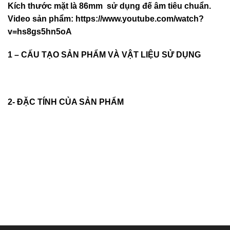
Kích thước mặt là 86mm sử dụng đế âm tiêu chuẩn.
Video sản phẩm:
https://www.youtube.com/watch?
v=hs8gs5hn5oA
1 – CẤU TẠO SẢN PHẨM VÀ VẬT LIỆU SỬ DỤNG
2- ĐẶC TÍNH CỦA SẢN PHẨM