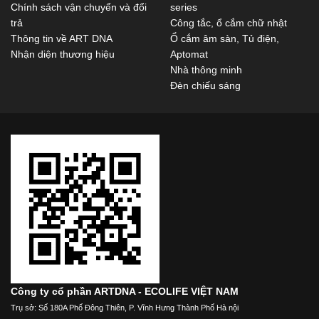
Chính sách vận chuyển và đổi
series
trả
Công tắc, ổ cắm chữ nhật
Thông tin về ART DNA
Ổ cắm âm sàn, Tủ điện,
Nhận diện thương hiệu
Aptomat
Nhà thông minh
Đèn chiếu sáng
Công ty cổ phần ARTDNA - ECOLIFE VIỆT NAM
Trụ sở: Số 180A Phố Đông Thiên, P. Vĩnh Hưng Thành Phố Hà nội