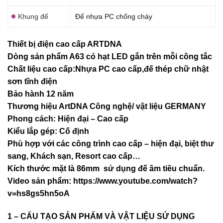
Khung đế
Đế nhựa PC chống cháy
Thiết bị điện cao cấp ARTDNA
Dòng sản phẩm A63 có hạt LED gắn trên mỗi công tắc
Chất liệu cao cấp:Nhựa PC cao cấp,đế thép chữ nhật
sơn tĩnh điện
Bảo hành 12 năm
Thương hiệu ArtDNA Công nghệ/ vật liệu GERMANY
Phong cách: Hiện đại – Cao cấp
Kiểu lắp gép: Cố định
Phù hợp với các công trình cao cấp – hiện đại, biệt thư
sang, Khách sạn
, Resort cao cấp…
Kích thước mặt là 86mm sử dụng đế âm tiêu chuẩn.
Video sản phẩm:
https://www.youtube.com/watch?
v=hs8gs5hn5oA
1 – CẤU TẠO SẢN PHẨM VÀ VẬT LIỆU SỬ DỤNG