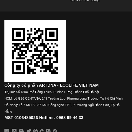
Công ty cổ phần ARTDNA - ECOLIFE VIỆT NAM
Trụ sở: Số 180A Phố Đông Thiên, P. Vĩnh Hưng Thành Phố Hà nội
HCM: Lô G26 CENTANA, 149 Trường Lưu, Phường Long Trường, Tp Hồ Chí Minh
Đà Nẵng: Lô 7 Khu B2-87 Khu Công nghệ FPT, P Phường Ngũ Hành Sơn, Tp Đà
Nẵng
MST 0106485026 Hotline: 0968 99 44 33