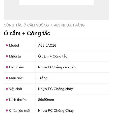
CÔNG TẮC Ổ CẮM VUÔNG
/
A63 NHỰA TRẮNG
Ổ cắm + Công tắc
Model
A63-JAC16
Miêu tả
Ổ cắm + Công tắc
Đặc điểm
Nhựa PC trắng cao cấp
Màu sắc
Trắng
Vật chất
Nhựa PC Chống cháy
Kích thước
86x90mm
Chất liệu mặt
Nhựa PC Chống Cháy