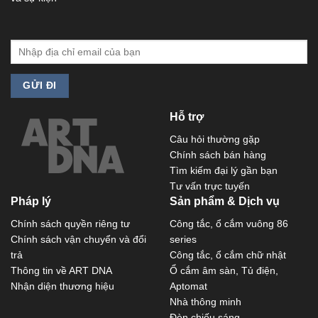
Hỗ trợ
Câu hỏi thường gặp
Chính sách bán hàng
Tìm kiếm đại lý gần bạn
Tư vấn trực tuyến
Pháp lý
Sản phẩm & Dịch vụ
Chính sách quyền riêng tư
Công tắc, ổ cắm vuông 86
Chính sách vận chuyển và đổi
series
trả
Công tắc, ổ cắm chữ nhật
Thông tin về ART DNA
Ổ cắm âm sàn, Tủ điện,
Nhận diện thương hiệu
Aptomat
Nhà thông minh
Đèn chiếu sáng