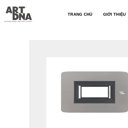
Skip
to
TRANG CHỦ
GIỚI THIỆU
content