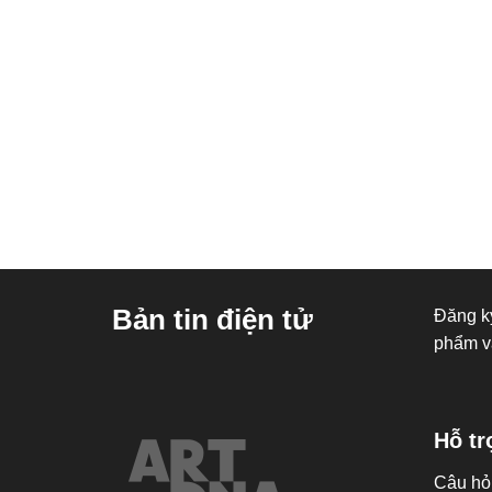
Bản tin điện tử
Đăng ký
phẩm v
Hỗ tr
Câu hỏ