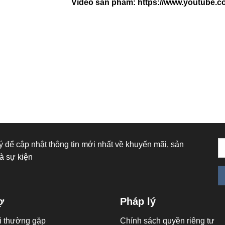
Video sản phẩm:
https://www.youtube.
 để cập nhật thông tin mới nhất về khuyến mãi, sản
à sự kiện
ợ
Pháp lý
i thường gặp
Chính sách quyền riêng tư