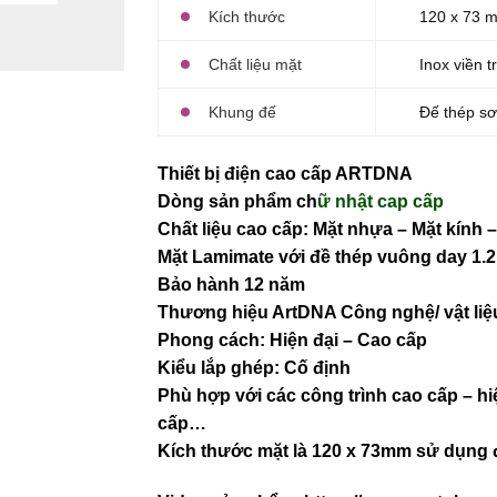
Kích thước
120 x 73 m
Chất liệu mặt
Inox viền t
Khung đế
Đế thép sơ
Thiết bị điện cao cấp ARTDNA
Dòng sản phẩm ch
ữ nhật cap cấp
Chất liệu cao cấp: Mặt nhựa – Mặt kính
Mặt Lamimate với đề thép vuông day 1.
Bảo hành 12 năm
Thương hiệu ArtDNA Công nghệ/ vật l
Phong cách: Hiện đại – Cao cấp
Kiểu lắp ghép: Cố định
Phù hợp với các công trình cao cấp – hi
cấp…
Kích thước mặt là 120 x 73mm sử dụng 