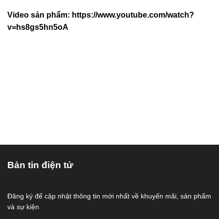
Video sản phẩm:
https://www.youtube.com/watch?
v=hs8gs5hn5oA
Bản tin điện tử
Đăng ký để cập nhật thông tin mới nhất về khuyến mãi, sản phẩm
và sự kiện