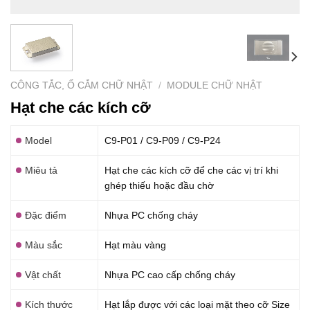
CÔNG TẮC, Ổ CẮM CHỮ NHẬT
/
MODULE CHỮ NHẬT
Hạt che các kích cỡ
Model
C9-P01 / C9-P09 / C9-P24
Miêu tả
Hạt che các kích cỡ để che các vị trí khi
ghép thiếu hoặc đầu chờ
Đặc điểm
Nhựa PC chống cháy
Màu sắc
Hạt màu vàng
Vật chất
Nhựa PC cao cấp chống cháy
Kích thước
Hạt lắp được với các loại mặt theo cỡ Size