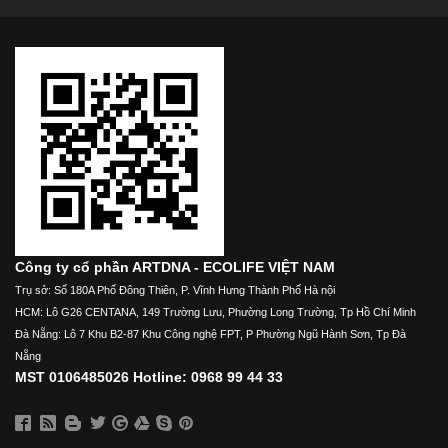
Công ty cổ phần ARTDNA - ECOLIFE VIỆT NAM
Trụ sở: Số 180A Phố Đông Thiên, P. Vĩnh Hưng Thành Phố Hà nội
HCM: Lô G26 CENTANA, 149 Trường Lưu, Phường Long Trường, Tp Hồ Chí Minh
Đà Nẵng: Lô 7 Khu B2-87 Khu Công nghệ FPT, P Phường Ngũ Hành Sơn, Tp Đà
Nẵng
MST 0106485026 Hotline: 0968 99 44 33