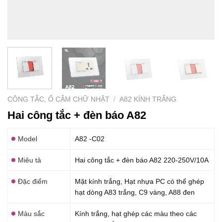
CÔNG TẮC, Ổ CẮM CHỮ NHẬT
/
A82 KÍNH TRẮNG
Hai công tắc + đèn báo A82
Model
A82 -C02
Miêu tả
Hai công tắc + đèn báo A82 220-250V/10A
Đặc điểm
Mặt kính trắng, Hạt nhựa PC có thể ghép
hạt dòng A83 trắng, C9 vàng, A88 đen
Màu sắc
Kính trắng, hạt ghép các màu theo các