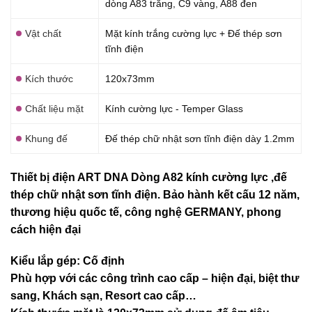
dòng A83 trắng, C9 vàng, A88 đen
Vật chất
Mặt kính trắng cường lực + Đế thép sơn
tĩnh điện
Kích thước
120x73mm
Chất liệu mặt
Kính cường lực - Temper Glass
Khung đế
Đế thép chữ nhật sơn tĩnh điện dày 1.2mm
Thiết bị điện ART DNA Dòng A82 kính cường lực ,đế
thép chữ nhật sơn tĩnh điện. Bảo hành kết cấu 12 năm,
thương hiệu quốc tế, công nghệ GERMANY, phong
cách hiện đại
Kiểu lắp gép: Cố định
Phù hợp với các công trình cao cấp – hiện đại, biệt thư
sang, Khách sạn
, Resort cao cấp…