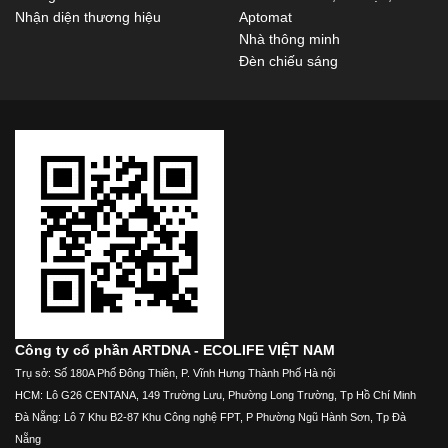
Nhận diện thương hiệu
Aptomat
Nhà thông minh
Đèn chiếu sáng
Công ty cổ phần ARTDNA - ECOLIFE VIỆT NAM
Trụ sở: Số 180A Phố Đông Thiên, P. Vĩnh Hưng Thành Phố Hà nội
HCM: Lô G26 CENTANA, 149 Trường Lưu, Phường Long Trường, Tp Hồ Chí Minh
Đà Nẵng: Lô 7 Khu B2-87 Khu Công nghệ FPT, P Phường Ngũ Hành Sơn, Tp Đà
Nẵng