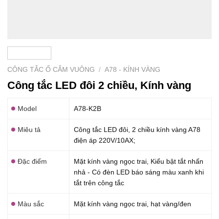
CÔNG TẮC Ổ CẮM VUÔNG
/
A78 - KÍNH VÀNG
Công tắc LED đôi 2 chiều, Kính vàng
Model
A78-K2B
Miêu tả
Công tắc LED đôi, 2 chiều kính vàng A78
điện áp 220V/10AX;
Đặc điểm
Mặt kính vàng ngọc trai, Kiểu bật tắt nhấn
nhả - Có đèn LED báo sáng màu xanh khi
tắt trên công tắc
Màu sắc
Mặt kính vàng ngọc trai, hạt vàng/đen