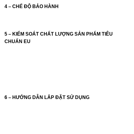
4 – CHẾ ĐỘ BẢO HÀNH
5 – KIỂM SOÁT CHẤT LƯỢNG SẢN PHẨM TIÊU
CHUẨN EU
6 – HƯỚNG DẪN LẮP ĐẶT SỬ DỤNG