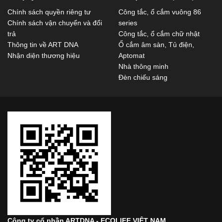
Chính sách quyền riêng tư
Công tắc, ổ cắm vuông 86
Chính sách vận chuyển và đổi
series
trả
Công tắc, ổ cắm chữ nhật
Thông tin về ART DNA
Ổ cắm âm sàn, Tủ điện,
Nhận diện thương hiệu
Aptomat
Nhà thông minh
Đèn chiếu sáng
Công ty cổ phần ARTDNA - ECOLIFE VIỆT NAM