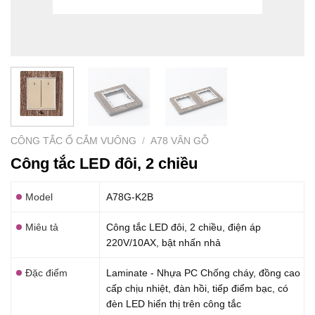
CÔNG TẮC Ổ CẮM VUÔNG
/
A78 VÂN GỖ
Công tắc LED đôi, 2 chiều
Model
A78G-K2B
Miêu tả
Công tắc LED đôi, 2 chiều, điện áp
220V/10AX, bật nhấn nhả
Đặc điểm
Laminate - Nhựa PC Chống cháy, đồng cao
cấp chịu nhiệt, đàn hồi, tiếp điểm bạc, có
đèn LED hiển thị trên công tắc