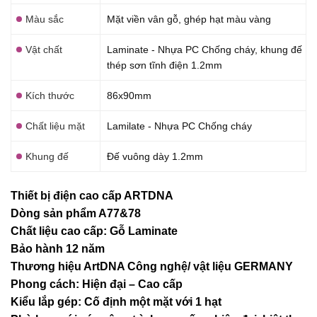
Màu sắc
Mặt viền vân gỗ, ghép hạt màu vàng
Vật chất
Laminate - Nhựa PC Chống cháy, khung đế
thép sơn tĩnh điện 1.2mm
Kích thước
86x90mm
Chất liệu mặt
Lamilate - Nhựa PC Chống cháy
Khung đế
Đế vuông dày 1.2mm
Thiết bị điện cao cấp ARTDNA
Dòng sản phẩm A77&78
Chất liệu cao cấp: Gỗ Laminate
Bảo hành 12 năm
Thương hiệu ArtDNA Công nghệ/ vật liệu GERMANY
Phong cách: Hiện đại – Cao cấp
Kiểu lắp gép: Cố định một mặt với 1 hạt