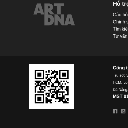
Hỗ tr
Câu hỏ
Chính 
Tìm kiế
Tư vấn 
Công t
Trụ sở: 
HCM: Lô
Đà Nẵng:
MST 01