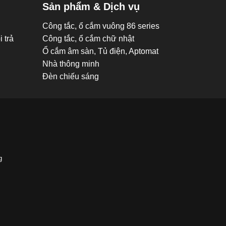
Sản phẩm & Dịch vụ
Công tắc, ổ cắm vuông 86 series
 trả
Công tắc, ổ cắm chữ nhật
Ổ cắm âm sàn, Tủ điện, Aptomat
Nhà thông minh
Đèn chiếu sáng
g