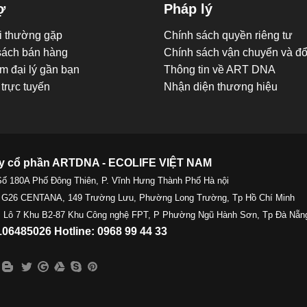
ợ
Pháp lý
i thường gặp
Chính sách quyền riêng tư
sách bán hàng
Chính sách vận chuyển và đổi
m đại lý gần bạn
Thông tin về ART DNA
trực tuyến
Nhận diện thương hiệu
y cổ phần ARTDNA - ECOLIFE VIỆT NAM
Số 180A Phố Đông Thiên, P. Vĩnh Hưng Thành Phố Hà nội
 G26 CENTANA, 149 Trường Lưu, Phường Long Trường, Tp Hồ Chí Minh
 Lô 7 Khu B2-87 Khu Công nghệ FPT, P Phường Ngũ Hành Sơn, Tp Đà Nẵn
06485026 Hotline: 0968 99 44 33