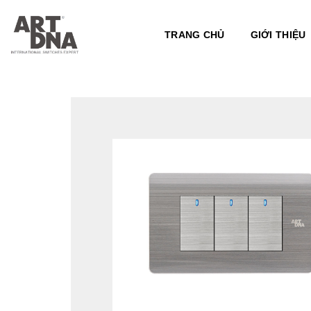
Skip
to
TRANG CHỦ
GIỚI THIỆU
content