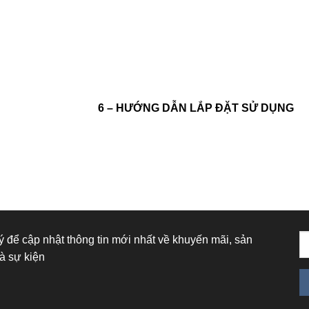
6 – HƯỚNG DẪN LẮP ĐẶT SỬ DỤNG
 để cập nhật thông tin mới nhất về khuyến mãi, sản
à sự kiện