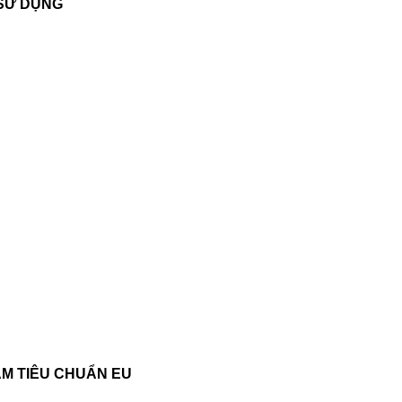
 SỬ DỤNG
ẨM TIÊU CHUẨN EU