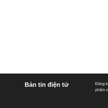
Bản tin điện tử
Đăng ký
phẩm v