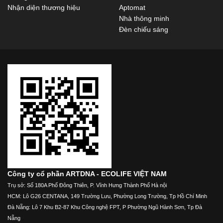
Nhận diện thương hiệu
Aptomat
Nhà thông minh
Đèn chiếu sáng
Công ty cổ phần ARTDNA - ECOLIFE VIỆT NAM
Trụ sở: Số 180A Phố Đông Thiên, P. Vĩnh Hưng Thành Phố Hà nội
HCM: Lô G26 CENTANA, 149 Trường Lưu, Phường Long Trường, Tp Hồ Chí Minh
Đà Nẵng: Lô 7 Khu B2-87 Khu Công nghệ FPT, P Phường Ngũ Hành Sơn, Tp Đà
Nẵng