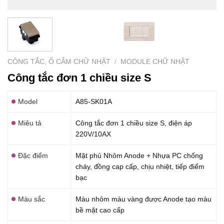
CÔNG TẮC, Ổ CẮM CHỮ NHẬT
/
MODULE CHỮ NHẬT
Công tắc đơn 1 chiều size S
Model
A85-SK01A
Miêu tả
Công tắc đơn 1 chiều size S, điện áp
220V/10AX
Đặc điểm
Mặt phủ Nhôm Anode + Nhựa PC chống
cháy, đồng cap cấp, chịu nhiệt, tiếp điểm
bạc
Màu sắc
Màu nhôm màu vàng được Anode tạo màu
bề mặt cao cấp