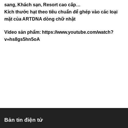
sang, Khách sạn
, Resort cao cấp…
Kích thước hạt theo tiêu chuẩn để ghép vào các loại
mặt của ARTDNA dòng chữ nhật
Video sản phẩm:
https://www.youtube.com/watch?
v=hs8gs5hn5oA
Bản tin điện tử