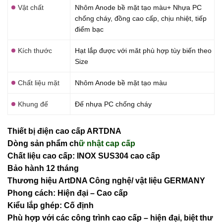
Vật chất
Nhôm Anode bề mặt tạo màu+ Nhựa PC
chống cháy, đồng cao cấp, chịu nhiệt, tiếp
điểm bạc
Kích thước
Hạt lắp được với măt phù hợp tùy biến theo
Size
Chất liệu mặt
Nhôm Anode bề mặt tạo màu
Khung đế
Đế nhựa PC chống cháy
Thiết bị điện cao cấp ARTDNA
Dòng sản phẩm ch
ữ nhật cap cấp
Chất liệu cao cấp: INOX SUS304 cao cấp
Bảo hành 12 tháng
Thương hiệu ArtDNA Công nghệ/ vật liệu GERMANY
Phong cách: Hiện đại – Cao cấp
Kiểu lắp ghép: Cố định
Phù hợp với các công trình cao cấp – hiện đại, biệt thư