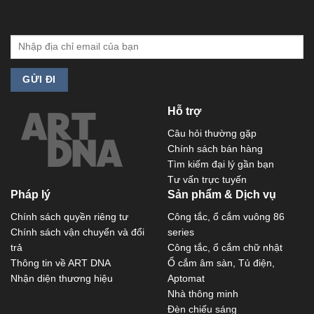
Hỗ trợ
Câu hỏi thường gặp
Chính sách bán hàng
Tìm kiếm đại lý gần bạn
Tư vấn trực tuyến
Pháp lý
Sản phẩm & Dịch vụ
Chính sách quyền riêng tư
Công tắc, ổ cắm vuông 86
Chính sách vận chuyển và đổi
series
trả
Công tắc, ổ cắm chữ nhật
Thông tin về ART DNA
Ổ cắm âm sàn, Tủ điện,
Nhận diện thương hiệu
Aptomat
Nhà thông minh
Đèn chiếu sáng