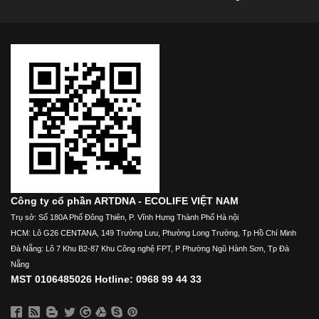
Công ty cổ phần ARTDNA - ECOLIFE VIỆT NAM
Trụ sở: Số 180A Phố Đông Thiên, P. Vĩnh Hưng Thành Phố Hà nội
HCM: Lô G26 CENTANA, 149 Trường Lưu, Phường Long Trường, Tp Hồ Chí Minh
Đà Nẵng: Lô 7 Khu B2-87 Khu Công nghệ FPT, P Phường Ngũ Hành Sơn, Tp Đà
Nẵng
MST 0106485026 Hotline: 0968 99 44 33