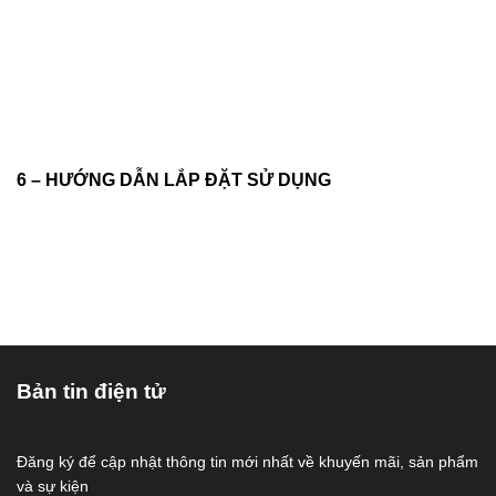
6 – HƯỚNG DẪN LẮP ĐẶT SỬ DỤNG
Bản tin điện tử
Đăng ký để cập nhật thông tin mới nhất về khuyến mãi, sản phẩm
và sự kiện