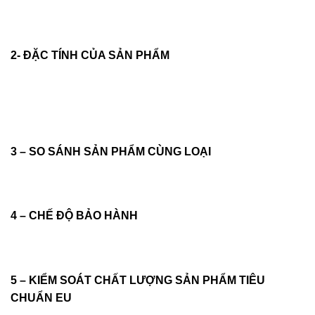
2- ĐẶC TÍNH CỦA SẢN PHẨM
3 – SO SÁNH SẢN PHẨM CÙNG LOẠI
4 – CHẾ ĐỘ BẢO HÀNH
5 – KIỂM SOÁT CHẤT LƯỢNG SẢN PHẨM TIÊU
CHUẨN EU