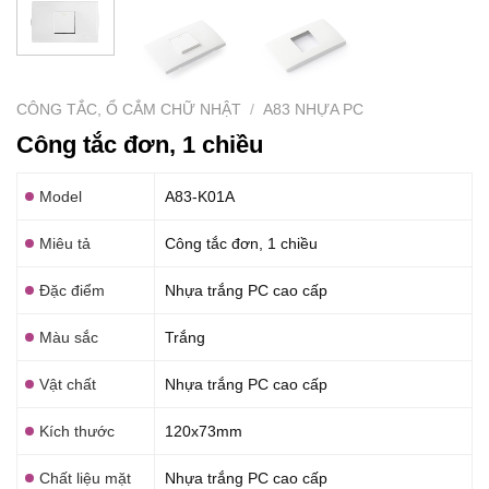
CÔNG TẮC, Ổ CẮM CHỮ NHẬT
/
A83 NHỰA PC
Công tắc đơn, 1 chiều
Model
A83-K01A
Miêu tả
Công tắc đơn, 1 chiều
Đặc điểm
Nhựa trắng PC cao cấp
Màu sắc
Trắng
Vật chất
Nhựa trắng PC cao cấp
Kích thước
120x73mm
Chất liệu mặt
Nhựa trắng PC cao cấp