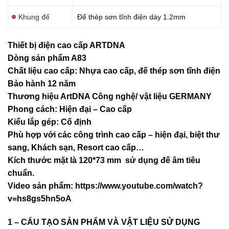
Khung đế
Đế thép sơn tĩnh điện dày 1.2mm
Thiết bị điện cao cấp ARTDNA
Dòng sản phẩm A83
Chất liệu cao cấp: Nhựa cao cấp, đế thép sơn tĩnh điện
Bảo hành 12 năm
Thương hiệu ArtDNA Công nghệ/ vật liệu GERMANY
Phong cách: Hiện đại – Cao cấp
Kiểu lắp gép: Cố định
Phù hợp với các công trình cao cấp – hiện đại, biệt thư
sang, Khách sạn
, Resort cao cấp…
Kích thước mặt là 120*73 mm sử dụng đế âm tiêu
chuẩn.
Video sản phẩm:
https://www.youtube.com/watch?
v=hs8gs5hn5oA
1 – CẤU TẠO SẢN PHẨM VÀ VẬT LIỆU SỬ DỤNG