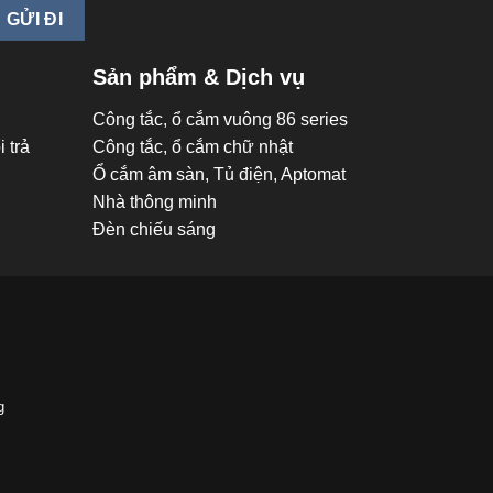
Sản phẩm & Dịch vụ
Công tắc, ổ cắm vuông 86 series
 trả
Công tắc, ổ cắm chữ nhật
Ổ cắm âm sàn, Tủ điện, Aptomat
Nhà thông minh
Đèn chiếu sáng
g