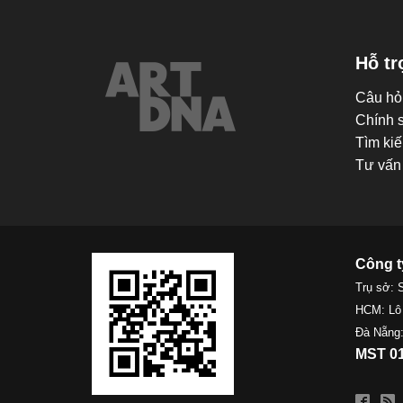
Hỗ tr
Câu hỏ
Chính 
Tìm kiế
Tư vấn 
Công t
Trụ sở: 
HCM: Lô
Đà Nẵng:
MST 01