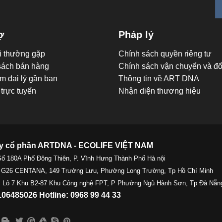
ợ
Pháp lý
i thường gặp
Chính sách quyền riêng tư
sách bán hàng
Chính sách vận chuyển và đổi
m đại lý gần bạn
Thông tin về ART DNA
trực tuyến
Nhận diện thương hiệu
y cổ phần ARTDNA - ECOLIFE VIỆT NAM
Số 180A Phố Đông Thiên, P. Vĩnh Hưng Thành Phố Hà nội
 G26 CENTANA, 149 Trường Lưu, Phường Long Trường, Tp Hồ Chí Minh
 Lô 7 Khu B2-87 Khu Công nghệ FPT, P Phường Ngũ Hành Sơn, Tp Đà Nẵn
06485026 Hotline: 0968 99 44 33