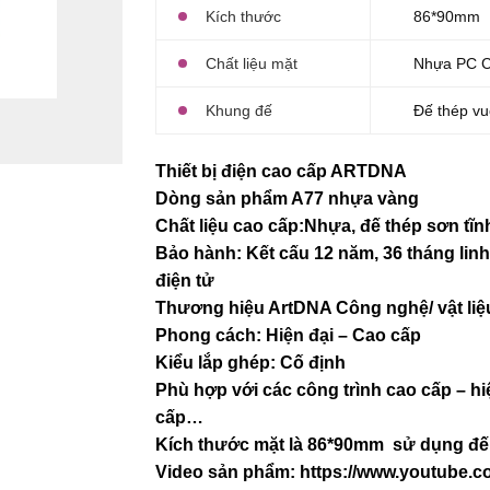
Kích thước
86*90mm
Chất liệu mặt
Nhựa PC 
Khung đế
Đế thép vu
Thiết bị điện cao cấp ARTDNA
Dòng sản phẩm A77 nhựa vàng
Chất liệu cao cấp:Nhựa, đế thép sơn tĩn
Bảo hành: Kết cấu 12 năm, 36 tháng linh 
điện tử
Thương hiệu ArtDNA Công nghệ/ vật l
Phong cách: Hiện đại – Cao cấp
Kiểu lắp ghép: Cố định
Phù hợp với các công trình cao cấp – hi
cấp…
Kích thước mặt là 86*90mm sử dụng đế 
Video sản phẩm:
https://www.youtube.