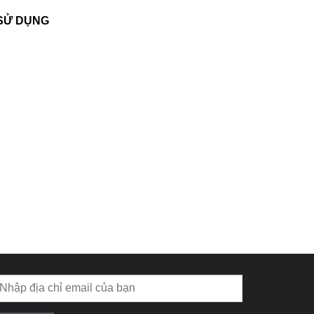
 SỬ DỤNG