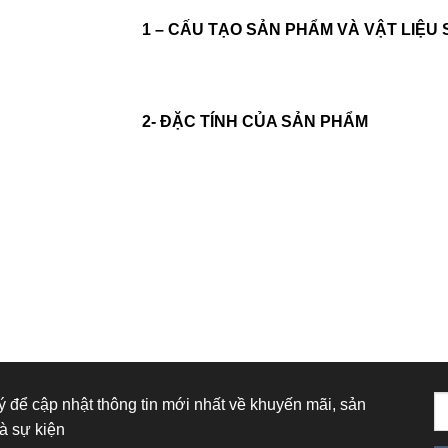
1 – CẤU TẠO SẢN PHẨM VÀ VẬT LIỆU
2- ĐẶC TÍNH CỦA SẢN PHẨM
 để cập nhật thông tin mới nhất về khuyến mãi, sản
à sự kiện