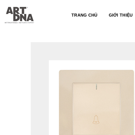
Skip
to
TRANG CHỦ
GIỚI THIỆU
content