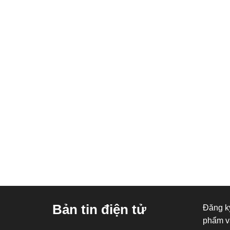
Bản tin điện tử
Đăng ký
phẩm v