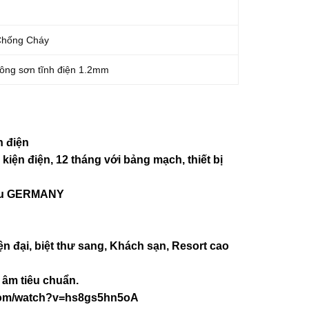
Chống Cháy
ông sơn tĩnh điện 1.2mm
h điện
kiện điện, 12 tháng với bảng mạch, thiết bị
iệu GERMANY
ện đại, biệt thư sang, Khách sạn
, Resort cao
âm tiêu chuẩn.
com/watch?v=hs8gs5hn5oA