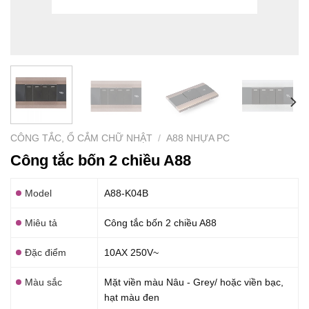
CÔNG TẮC, Ổ CẮM CHỮ NHẬT
/
A88 NHỰA PC
Công tắc bốn 2 chiều A88
Model
A88-K04B
Miêu tả
Công tắc bốn 2 chiều A88
Đặc điểm
10AX 250V~
Màu sắc
Mặt viền màu Nâu - Grey/ hoặc viền bạc,
hạt màu đen