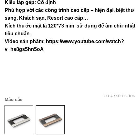
Kiểu lắp gép: Cố định
Phù hợp với các công trình cao cấp – hiện đại, biệt thư
sang, Khách sạn
, Resort cao cấp…
Kích thước mặt là 120*73 mm sử dụng đế âm chữ nhật
tiêu chuẩn.
Video sản phẩm:
https://www.youtube.com/watch?
v=hs8gs5hn5oA
CLEAR SELECTION
Màu sắc