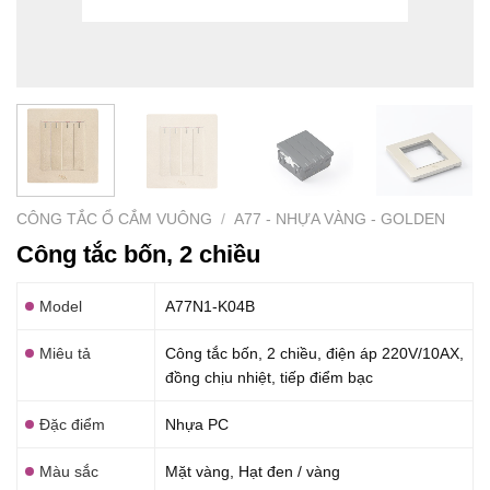
CÔNG TẮC Ổ CẮM VUÔNG
/
A77 - NHỰA VÀNG - GOLDEN
Công tắc bốn, 2 chiều
Model
A77N1-K04B
Miêu tả
Công tắc bốn, 2 chiều, điện áp 220V/10AX,
đồng chịu nhiệt, tiếp điểm bạc
Đặc điểm
Nhựa PC
Màu sắc
Mặt vàng, Hạt đen / vàng