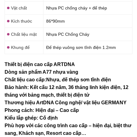
Vật chất
Nhựa PC chống cháy + đế thép
Kích thước
86*90mm
Chất liệu mặt
Nhựa PC Chống Cháy
Khung đế
Đế thép vuông sơn tĩnh điện 1.2mm
Thiết bị điện cao cấp ARTDNA
Dòng sản phẩm A77 nhựa vàng
Chất liệu cao cấp:Nhựa, đế thép sơn tĩnh điện
Bảo hành: Kết cấu 12 năm, 36 tháng linh kiện điện, 12
tháng với bảng mạch, thiết bị điện tử
Thương hiệu ArtDNA Công nghệ/ vật liệu GERMANY
Phong cách: Hiện đại – Cao cấp
Kiểu lắp ghép: Cố định
Phù hợp với các công trình cao cấp – hiện đại, biệt thư
sang, Khách sạn
, Resort cao cấp…