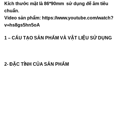
Kích thước mặt là 86*90mm sử dụng đế âm tiêu
chuẩn.
Video sản phẩm:
https://www.youtube.com/watch?
v=hs8gs5hn5oA
1 – CẤU TẠO SẢN PHẨM VÀ VẬT LIỆU SỬ DỤNG
2- ĐẶC TÍNH CỦA SẢN PHẨM