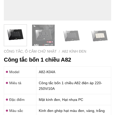
CÔNG TẮC, Ổ CẮM CHỮ NHẬT
/
A82 KÍNH ĐEN
Công tắc bốn 1 chiều A82
Model
A82-K04A
Miêu tả
Công tắc bốn 1 chiều A82 điện áp 220-
250V/10A
Đặc điểm
Mặt kính đen, Hạt nhựa PC
Màu sắc
Kính đen ghép hạt màu đen, vàng, trắng