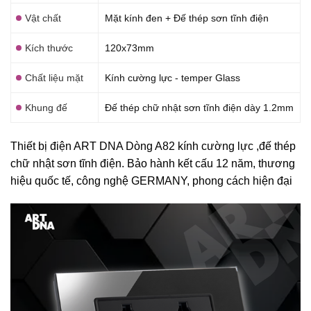
Vật chất
Mặt kính đen + Đế thép sơn tĩnh điện
Kích thước
120x73mm
Chất liệu mặt
Kính cường lực - temper Glass
Khung đế
Đế thép chữ nhật sơn tĩnh điện dày 1.2mm
Thiết bị điện ART DNA Dòng A82 kính cường lực ,đế thép
chữ nhật sơn tĩnh điện. Bảo hành kết cấu 12 năm, thương
hiệu quốc tế, công nghệ GERMANY, phong cách hiện đại