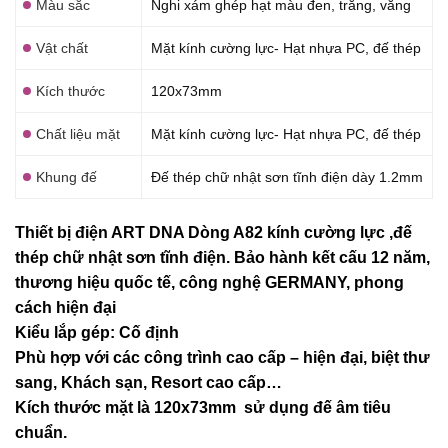
Màu sắc
Nghi xám ghép hạt màu đen, trắng, vằng
Vật chất
Mặt kính cường lực- Hạt nhựa PC, đế thép
Kích thước
120x73mm
Chất liệu mặt
Mặt kính cường lực- Hạt nhựa PC, đế thép
Khung đế
Đế thép chữ nhật sơn tĩnh điện dày 1.2mm
Thiết bị điện ART DNA Dòng A82 kính cường lực ,đế
thép chữ nhật sơn tĩnh điện. Bảo hành kết cấu 12 năm,
thương hiệu quốc tế, công nghệ GERMANY, phong
cách hiện đại
Kiểu lắp gép: Cố định
Phù hợp với các công trình cao cấp – hiện đại, biệt thư
sang, Khách sạn
, Resort cao cấp…
Kích thước mặt là 120x73mm sử dụng đế âm tiêu
chuẩn.