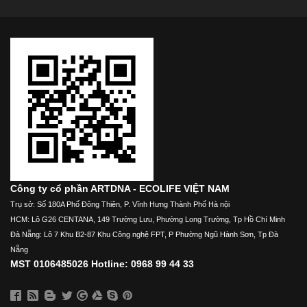
Công ty cổ phần ARTDNA - ECOLIFE VIỆT NAM
Trụ sở: Số 180A Phố Đông Thiên, P. Vĩnh Hưng Thành Phố Hà nội
HCM: Lô G26 CENTANA, 149 Trường Lưu, Phường Long Trường, Tp Hồ Chí Minh
Đà Nẵng: Lô 7 Khu B2-87 Khu Công nghệ FPT, P Phường Ngũ Hành Sơn, Tp Đà
Nẵng
MST 0106485026 Hotline: 0968 99 44 33