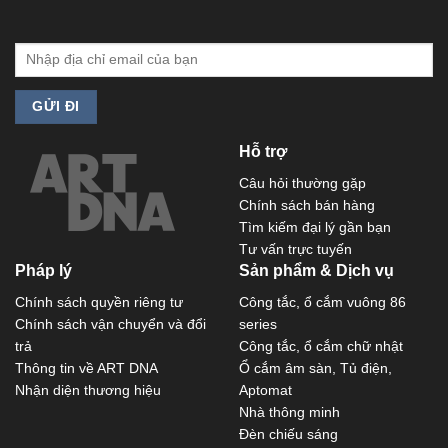
Hỗ trợ
Câu hỏi thường gặp
Chính sách bán hàng
Tìm kiếm đại lý gần bạn
Tư vấn trực tuyến
Pháp lý
Sản phẩm & Dịch vụ
Chính sách quyền riêng tư
Công tắc, ổ cắm vuông 86
Chính sách vận chuyển và đổi
series
trả
Công tắc, ổ cắm chữ nhật
Thông tin về ART DNA
Ổ cắm âm sàn, Tủ điện,
Nhận diện thương hiệu
Aptomat
Nhà thông minh
Đèn chiếu sáng