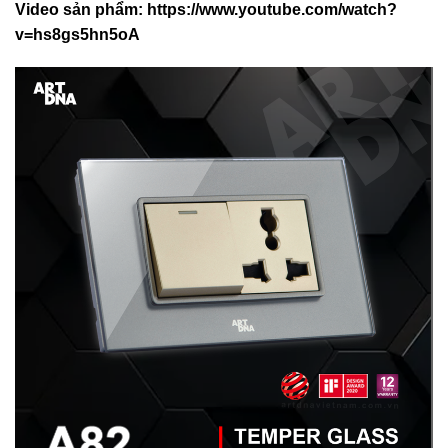
Video sản phẩm:
https://www.youtube.com/watch?
v=hs8gs5hn5oA