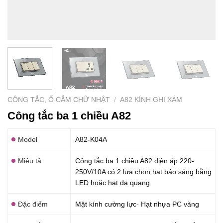
CÔNG TẮC, Ổ CẮM CHỮ NHẬT
/
A82 KÍNH GHI XÁM
Công tắc ba 1 chiều A82
Model
A82-K04A
Miêu tả
Công tắc ba 1 chiều A82 điện áp 220-
250V/10A có 2 lựa chọn hạt báo sáng bằng
LED hoặc hạt dạ quang
Đặc điểm
Mặt kính cường lực- Hạt nhựa PC vàng