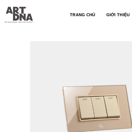
Skip
to
TRANG CHỦ
GIỚI THIỆU
content