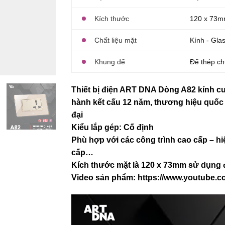
Kích thước
120 x 73
Chất liệu mặt
Kính - Gla
Khung đế
Đế thép ch
Thiết bị điện ART DNA Dòng A82 kính cư
hành kết cấu 12 năm, thương hiệu quố
đại
Kiểu lắp gép: Cố định
Phù hợp với các công trình cao cấp – hi
cấp…
Kích thước mặt là 120 x 73mm sử dụng 
Video sản phẩm:
https://www.youtube.