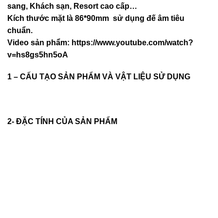
sang, Khách sạn
, Resort cao cấp…
Kích thước mặt là 86*90mm sử dụng đế âm tiêu
chuẩn.
Video sản phẩm:
https://www.youtube.com/watch?
v=hs8gs5hn5oA
1 – CẤU TẠO SẢN PHẨM VÀ VẬT LIỆU SỬ DỤNG
2- ĐẶC TÍNH CỦA SẢN PHẨM