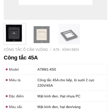
CÔNG TẮC Ổ CẮM VUÔNG
/
A78 - KÍNH ĐEN
Công tắc 45A
Model
A78M1-K50
Miêu tả
Công tắc 45A cho bếp, lò sưởi 2 cực
220V/45A
Đặc điểm
Mặt kính đen, Hạt nhựa PC
Màu sắc
Mặt kính đen, hạt đen/vàng