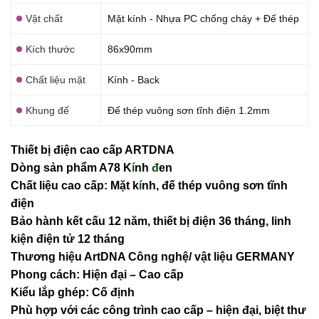
Vật chất
Mặt kính - Nhựa PC chống cháy + Đế thép
Kích thước
86x90mm
Chất liệu mặt
Kính - Back
Khung đế
Đế thép vuông sơn tĩnh điện 1.2mm
Thiết bị điện cao cấp ARTDNA
Dòng sản phẩm A78 K
í
nh
đ
en
Chất liệu cao cấp: Mặt k
í
nh, đế thép vuông sơn tĩnh
điện
Bảo hành kết cấu 12 năm, thiết bị điện 36 tháng, linh
kiện điện tử 12 tháng
Thương hiệu ArtDNA Công nghệ/ vật liệu GERMANY
Phong cách: Hiện đại – Cao cấp
Kiểu lắp ghép: Cố định
Phù hợp với các công trình cao cấp – hiện đại, biệt thư