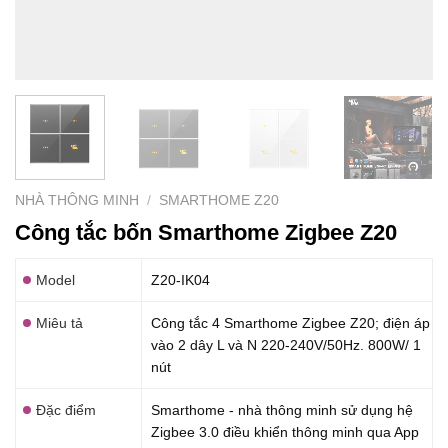
NHÀ THÔNG MINH
/
SMARTHOME Z20
Công tắc bốn Smarthome Zigbee Z20
Model
Z20-IK04
Miêu tả
Công tắc 4 Smarthome Zigbee Z20; điện áp
vào 2 dây L và N 220-240V/50Hz. 800W/ 1
nút
Đặc điểm
Smarthome - nhà thông minh sử dụng hệ
Zigbee 3.0 điều khiển thông minh qua App