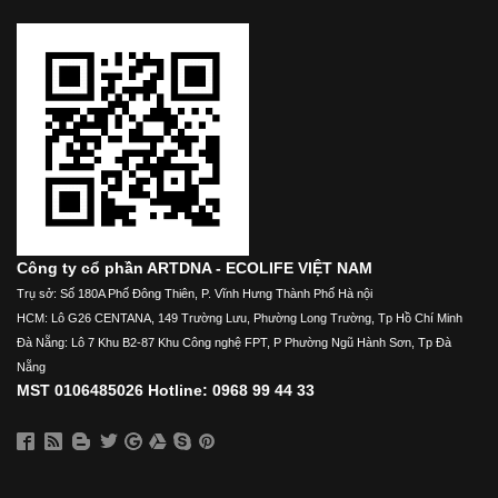
Công ty cổ phần ARTDNA - ECOLIFE VIỆT NAM
Trụ sở: Số 180A Phố Đông Thiên, P. Vĩnh Hưng Thành Phố Hà nội
HCM: Lô G26 CENTANA, 149 Trường Lưu, Phường Long Trường, Tp Hồ Chí Minh
Đà Nẵng: Lô 7 Khu B2-87 Khu Công nghệ FPT, P Phường Ngũ Hành Sơn, Tp Đà
Nẵng
MST 0106485026 Hotline: 0968 99 44 33