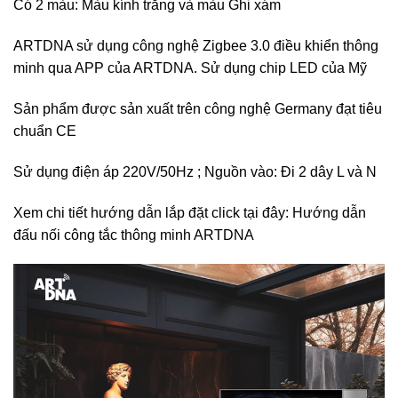
Có 2 màu: Màu kính trắng và màu Ghi xám
ARTDNA sử dụng công nghệ Zigbee 3.0 điều khiển thông
minh qua APP của ARTDNA. Sử dụng chip LED của Mỹ
Sản phẩm được sản xuất trên công nghệ Germany đạt tiêu
chuẩn CE
Sử dụng điện áp 220V/50Hz ; Nguồn vào: Đi 2 dây L và N
Xem chi tiết hướng dẫn lắp đặt click tại đây:
Hướng dẫn
đấu nối công tắc thông minh ARTDNA