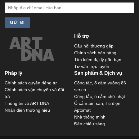
Hỗ trợ
Câu hỏi thường gặp
Chính sách bán hàng
Tìm kiếm đại lý gần bạn
Tư vấn trực tuyến
Pháp lý
Sản phẩm & Dịch vụ
Chính sách quyền riêng tư
Công tắc, ổ cắm vuông 86
Chính sách vận chuyển và đổi
series
trả
Công tắc, ổ cắm chữ nhật
Thông tin về ART DNA
Ổ cắm âm sàn, Tủ điện,
Nhận diện thương hiệu
Aptomat
Nhà thông minh
Đèn chiếu sáng