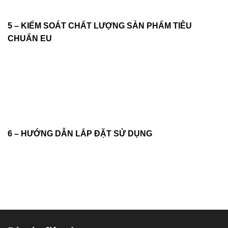
5 – KIỂM SOÁT CHẤT LƯỢNG SẢN PHẨM TIÊU
CHUẨN EU
6 – HƯỚNG DẪN LẮP ĐẶT SỬ DỤNG