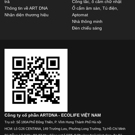
trả
Công tắc, ổ cắm chữ nhật
Thông tin về ART DNA
Ổ cắm âm sàn, Tủ điện,
Nhận diện thương hiệu
Aptomat
Nhà thông minh
Đèn chiếu sáng
Công ty cổ phần ARTDNA - ECOLIFE VIỆT NAM
Trụ sở: Số 180A Phố Đông Thiên, P. Vĩnh Hưng Thành Phố Hà nội
HCM: Lô G26 CENTANA, 149 Trường Lưu, Phường Long Trường, Tp Hồ Chí Minh