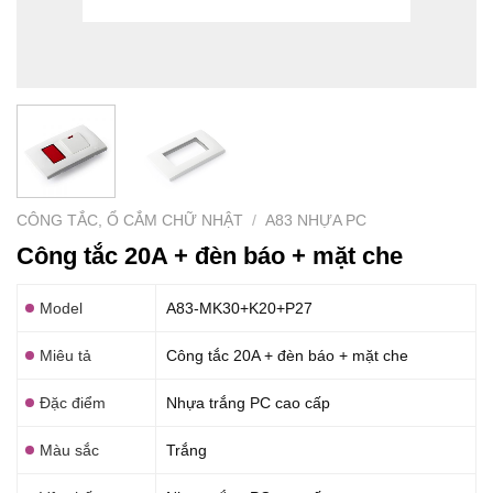
CÔNG TẮC, Ổ CẮM CHỮ NHẬT
/
A83 NHỰA PC
Công tắc 20A + đèn báo + mặt che
Model
A83-MK30+K20+P27
Miêu tả
Công tắc 20A + đèn báo + mặt che
Đặc điểm
Nhựa trắng PC cao cấp
Màu sắc
Trắng