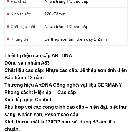
Vật chất
Nhựa trắng PC cao cấp
Kích thước
120x73mm
Chất liệu mặt
Nhựa trắng PC cao cấp
Khung đế
Đế thép sơn tĩnh điện dày 1.2mm
Thiết bị điện cao cấp ARTDNA
Dòng sản phẩm A83
Chất liệu cao cấp: Nhựa cao cấp, đế thép sơn tĩnh điện
Bảo hành 12 năm
Thương hiệu ArtDNA Công nghệ/ vật liệu GERMANY
Phong cách: Hiện đại – Cao cấp
Kiểu lắp gép: Cố định
Phù hợp với các công trình cao cấp – hiện đại, biệt thư
sang, Khách sạn
, Resort cao cấp…
Kích thước mặt là 120*73 mm sử dụng đế âm tiêu
chuẩn.