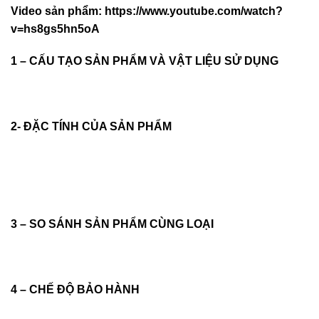
Video sản phẩm:
https://www.youtube.com/watch?
v=hs8gs5hn5oA
1 – CẤU TẠO SẢN PHẨM VÀ VẬT LIỆU SỬ DỤNG
2- ĐẶC TÍNH CỦA SẢN PHẨM
3 – SO SÁNH SẢN PHẨM CÙNG LOẠI
4 – CHẾ ĐỘ BẢO HÀNH