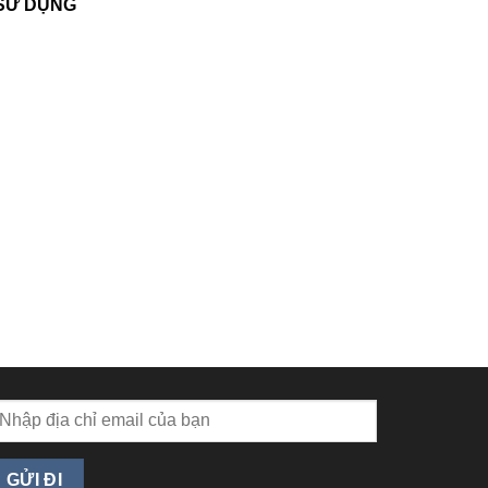
 SỬ DỤNG