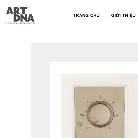
Skip
to
TRANG CHỦ
GIỚI THIỆU
content