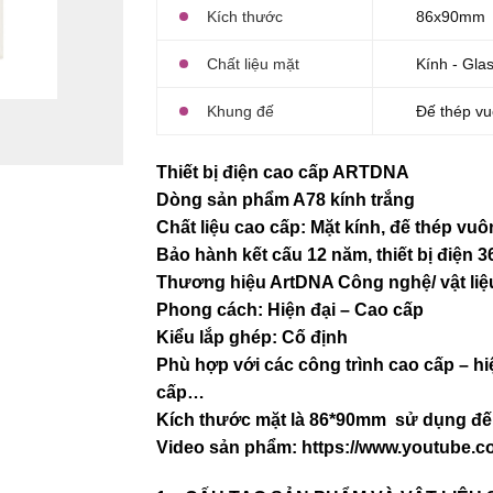
Kích thước
86x90mm
Chất liệu mặt
Kính - Gla
Khung đế
Đế thép vu
Thiết bị điện cao cấp ARTDNA
Dòng sản phẩm A78 kính trắng
Chất liệu cao cấp: Mặt kính, đế thép vuô
Bảo hành kết cấu 12 năm, thiết bị điện 36
Thương hiệu ArtDNA Công nghệ/ vật l
Phong cách: Hiện đại – Cao cấp
Kiểu lắp ghép: Cố định
Phù hợp với các công trình cao cấp – hi
cấp…
Kích thước mặt là 86*90mm sử dụng đế 
Video sản phẩm:
https://www.youtube.