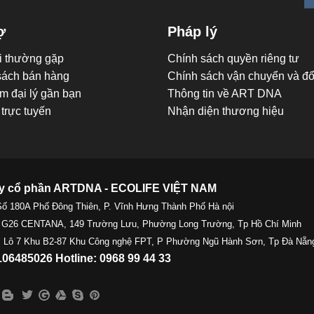
ợ
Pháp lý
i thường gặp
Chính sách quyền riêng tư
sách bán hàng
Chính sách vận chuyển và đổi
m đại lý gần bạn
Thông tin về ART DNA
trực tuyến
Nhận diện thương hiệu
y cổ phần ARTDNA - ECOLIFE VIỆT NAM
Số 180A Phố Đông Thiên, P. Vĩnh Hưng Thành Phố Hà nội
 G26 CENTANA, 149 Trường Lưu, Phường Long Trường, Tp Hồ Chí Minh
 Lô 7 Khu B2-87 Khu Công nghệ FPT, P Phường Ngũ Hành Sơn, Tp Đà Nẵn
06485026 Hotline: 0968 99 44 33