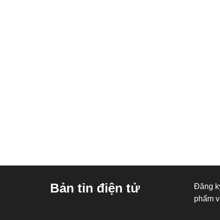
Bản tin điện tử
Đăng ký
phẩm v