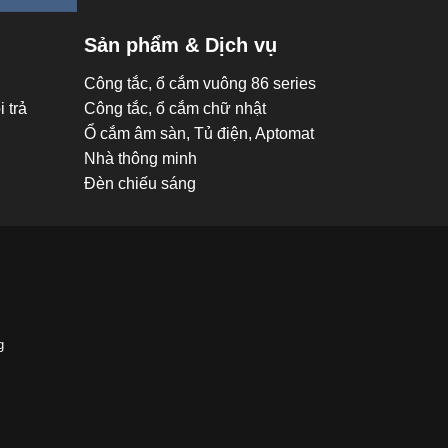
Sản phẩm & Dịch vụ
Công tắc, ổ cắm vuông 86 series
 trả
Công tắc, ổ cắm chữ nhật
Ổ cắm âm sàn, Tủ điện, Aptomat
Nhà thông minh
Đèn chiếu sáng
g