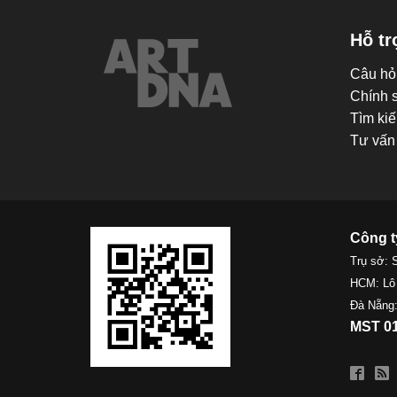
Hỗ tr
Câu hỏ
Chính 
Tìm kiế
Tư vấn 
Công t
Trụ sở: 
HCM: Lô
Đà Nẵng:
MST 01