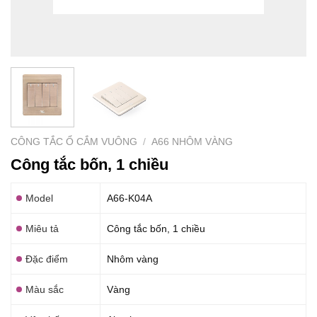
CÔNG TẮC Ổ CẮM VUÔNG
/
A66 NHÔM VÀNG
Công tắc bốn, 1 chiều
Model
A66-K04A
Miêu tả
Công tắc bốn, 1 chiều
Đặc điểm
Nhôm vàng
Màu sắc
Vàng