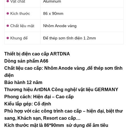
Vật chất
Aluminum
Kích thước
86 x 90mm
Chất liệu mặt
Nhôm Anode vàng
Khung đế
Đế thép sơn tĩnh điện 1.2mm
Thiết bị điện cao cấp ARTDNA
Dòng sản phẩm A66
Chất liệu cao cấp: Nhôm Anode vàng ,đế thép sơn tĩnh
điện
Bảo hành 12 năm
Thương hiệu ArtDNA Công nghệ/ vật liệu GERMANY
Phong cách: Hiện đại – Cao cấp
Kiểu lắp gép: Cố định
Phù hợp với các công trình cao cấp – hiện đại, biệt thư
sang, Khách sạn
, Resort cao cấp…
Kích thước mặt là 86*90mm sử dụng đế âm tiêu