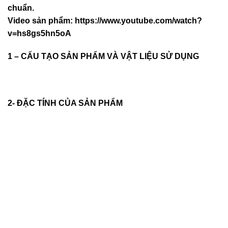
chuẩn.
Video sản phẩm:
https://www.youtube.com/watch?
v=hs8gs5hn5oA
1 – CẤU TẠO SẢN PHẨM VÀ VẬT LIỆU SỬ DỤNG
2- ĐẶC TÍNH CỦA SẢN PHẨM