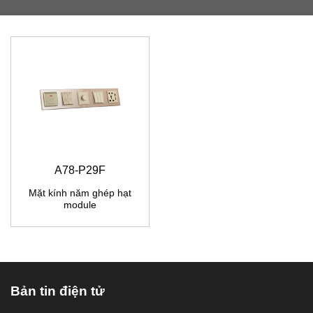
A78-P29F
Mặt kính năm ghép hạt
module
Bản tin điện tử