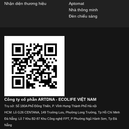
Nhận diện thương hiệu
Aptomat
Nhà thông minh
Đèn chiếu sáng
Công ty cổ phần ARTDNA - ECOLIFE VIỆT NAM
Trụ sở: Số 180A Phố Đông Thiên, P. Vĩnh Hưng Thành Phố Hà nội
HCM: Lô G26 CENTANA, 149 Trường Lưu, Phường Long Trường, Tp Hồ Chí Minh
Đà Nẵng: Lô 7 Khu B2-87 Khu Công nghệ FPT, P Phường Ngũ Hành Sơn, Tp Đà
Nẵng