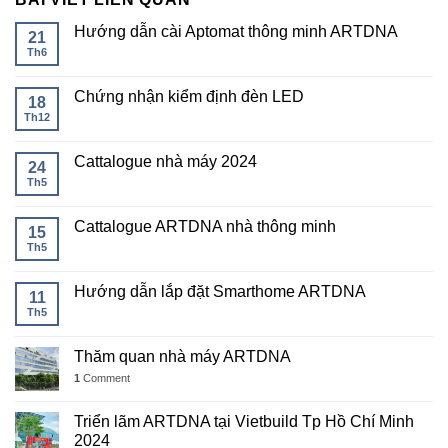
Hướng dẫn cài Aptomat thông minh ARTDNA
21
Th6
Chứng nhận kiểm định đèn LED
18
Th12
Cattalogue nhà máy 2024
24
Th5
Cattalogue ARTDNA nhà thông minh
15
Th5
Hướng dẫn lắp đặt Smarthome ARTDNA
11
Th5
Thăm quan nhà máy ARTDNA
1
Comment
Triển lãm ARTDNA tại Vietbuild Tp Hồ Chí Minh
2024