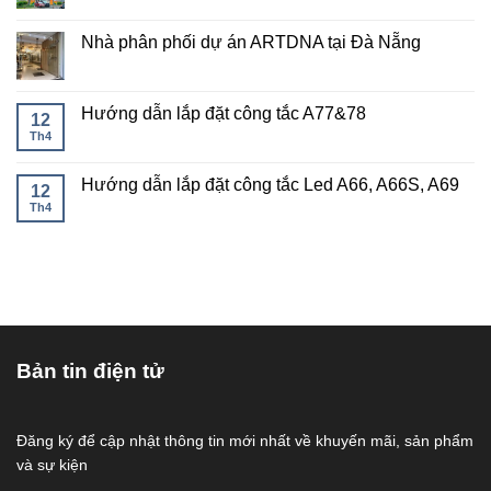
Nhà phân phối dự án ARTDNA tại Đà Nẵng
Hướng dẫn lắp đặt công tắc A77&78
12
Th4
Hướng dẫn lắp đặt công tắc Led A66, A66S, A69
12
Th4
Bản tin điện tử
Đăng ký để cập nhật thông tin mới nhất về khuyến mãi, sản phẩm
và sự kiện