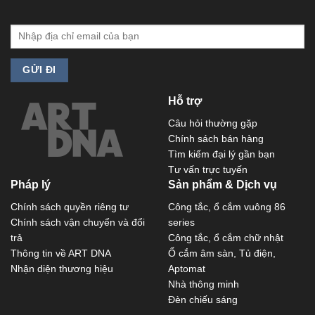
Hỗ trợ
Câu hỏi thường gặp
Chính sách bán hàng
Tìm kiếm đại lý gần bạn
Tư vấn trực tuyến
Pháp lý
Sản phẩm & Dịch vụ
Chính sách quyền riêng tư
Công tắc, ổ cắm vuông 86
Chính sách vận chuyển và đổi
series
trả
Công tắc, ổ cắm chữ nhật
Thông tin về ART DNA
Ổ cắm âm sàn, Tủ điện,
Nhận diện thương hiệu
Aptomat
Nhà thông minh
Đèn chiếu sáng