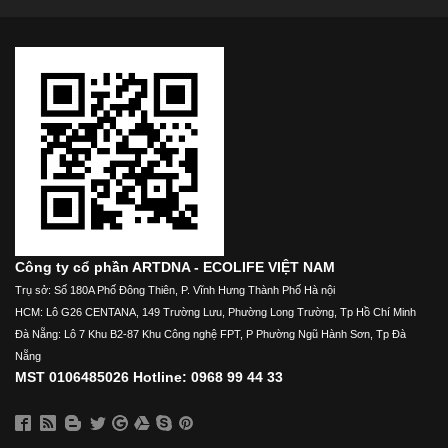
Công ty cổ phần ARTDNA - ECOLIFE VIỆT NAM
Trụ sở: Số 180A Phố Đông Thiên, P. Vĩnh Hưng Thành Phố Hà nội
HCM: Lô G26 CENTANA, 149 Trường Lưu, Phường Long Trường, Tp Hồ Chí Minh
Đà Nẵng: Lô 7 Khu B2-87 Khu Công nghệ FPT, P Phường Ngũ Hành Sơn, Tp Đà
Nẵng
MST 0106485026 Hotline: 0968 99 44 33